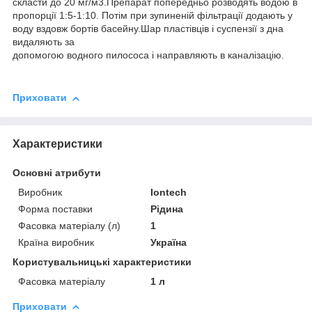
скласти до 20 мг/м3.Препарат попередньо розводять водою в
пропорції 1:5-1:10. Потім при зупиненій фільтрації додають у
воду вздовж бортів басейну.Шар пластівців і суспензії з дна
видаляють за
допомогою водного пилососа і направляють в каналізацію.
Приховати
Характеристики
Основні атрибути
Виробник
Iontech
Форма поставки
Рідина
Фасовка матеріалу (л)
1
Країна виробник
Україна
Користувальницькі характеристики
Фасовка матеріалу
1 л
Приховати