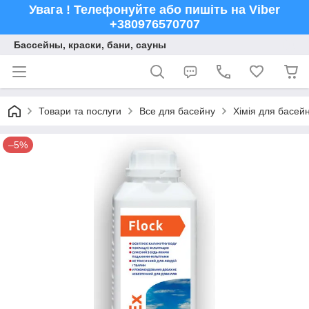
Увага ! Телефонуйте або пишіть на Viber
+380976570707
Бассейны, краски, бани, сауны
Товари та послуги
Все для басейну
Хімія для басейн
–5%