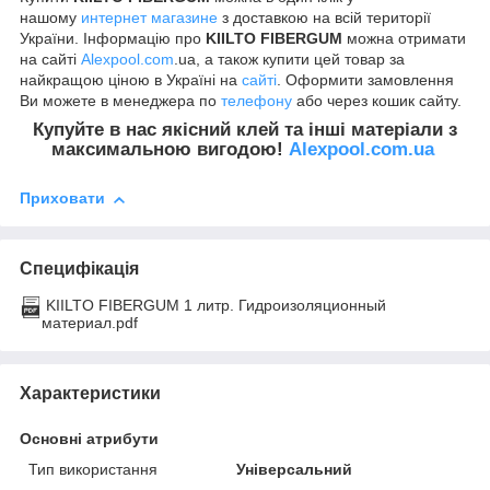
нашому
интернет магазине
з доставкою на всій території
України. Інформацію про
KIILTO FIBERGUM
можна отримати
на сайті
Alexpool.com
.ua, а також купити цей товар за
найкращою ціною в Україні на
сайті
. Оформити замовлення
Ви можете в менеджера по
телефону
або через кошик сайту.
Купуйте в нас якісний клей та інші матеріали з
максимальною вигодою!
Alexpool.com.ua
Приховати
Специфікація
KIILTO FIBERGUM 1 литр. Гидроизоляционный
материал.pdf
Характеристики
Основні атрибути
Тип використання
Універсальний