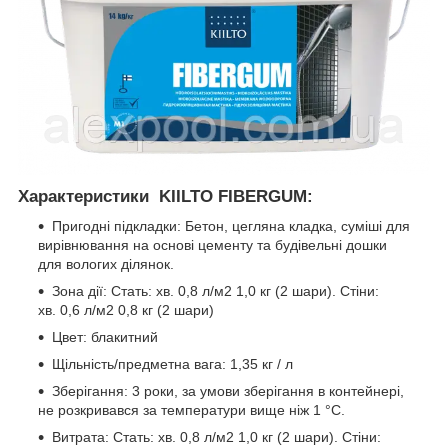
Характеристики KIILTO FIBERGUM:
Пригодні підкладки: Бетон, цегляна кладка, суміші для
вирівнювання на основі цементу та будівельні дошки
для вологих ділянок.
Зона дії: Стать: хв. 0,8 л/м2 1,0 кг (2 шари). Стіни:
хв. 0,6 л/м2 0,8 кг (2 шари)
Цвет: блакитний
Щільність/предметна вага: 1,35 кг / л
Зберігання: 3 роки, за умови зберігання в контейнері,
не розкривався за температури вище ніж 1 °C.
Витрата: Стать: хв. 0,8 л/м2 1,0 кг (2 шари). Стіни: