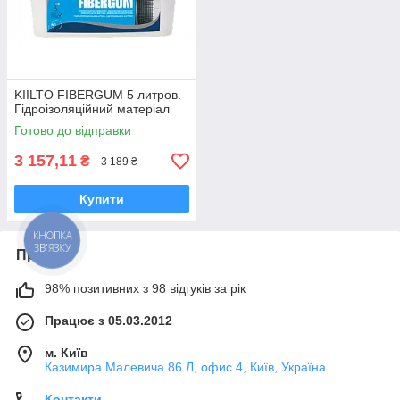
KIILTO FIBERGUM 5 литров.
Гідроізоляційний матеріал
Готово до відправки
3 157,11
₴
3 189 ₴
Купити
КНОПКА
ЗВ'ЯЗКУ
Про нас
98% позитивних з 98 відгуків за рік
Працює з 05.03.2012
м. Київ
Казимира Малевича 86 Л, офис 4, Київ, Україна
Контакти