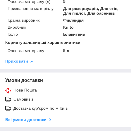
Фасовка матеріалу (л)
5
Призначення матеріалу
Для резервуарів, Для стін,
Для підлог, Для басейнів
Країна виробник
Фінляндія
Виробник
Kiilto
Колір
Блакитний
Користувальницькі характеристики
Фасовка матеріалу
5 л
Приховати
Умови доставки
Нова Пошта
Самовивіз
Доставка кур'єром по м Київ
Всі умови доставки