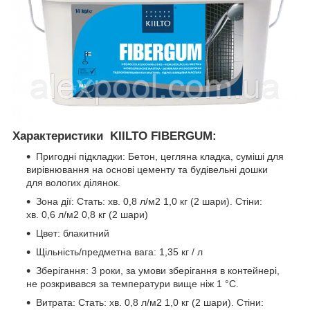
Характеристики KIILTO FIBERGUM:
Пригодні підкладки: Бетон, цегляна кладка, суміші для
вирівнювання на основі цементу та будівельні дошки
для вологих ділянок.
Зона дії: Стать: хв. 0,8 л/м2 1,0 кг (2 шари). Стіни:
хв. 0,6 л/м2 0,8 кг (2 шари)
Цвет: блакитний
Щільність/предметна вага: 1,35 кг / л
Зберігання: 3 роки, за умови зберігання в контейнері,
не розкривався за температури вище ніж 1 °C.
Витрата: Стать: хв. 0,8 л/м2 1,0 кг (2 шари). Стіни: