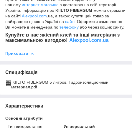
нашому
интернет магазине
з доставкою на всій території
України. Інформацію про
KIILTO FIBERGUM
можна отримати
на сайті
Alexpool.com
.ua, а також купити цей товар за
найкращою ціною в Україні на
сайті
. Оформити замовлення
Ви можете в менеджера по
телефону
або через кошик сайту.
Купуйте в нас якісний клей та інші матеріали з
максимальною вигодою!
Alexpool.com.ua
Приховати
Специфікація
KIILTO FIBERGUM 5 литров. Гидроизоляционный
материал.pdf
Характеристики
Основні атрибути
Тип використання
Універсальний