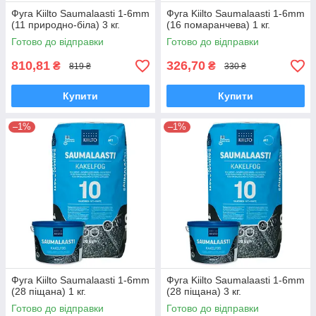
Фуга Kiilto Saumalaasti 1-6mm
Фуга Kiilto Saumalaasti 1-6mm
(11 природно-біла) 3 кг.
(16 помаранчева) 1 кг.
Готово до відправки
Готово до відправки
810,81
326,70
₴
₴
819 ₴
330 ₴
Купити
Купити
–1%
–1%
Фуга Kiilto Saumalaasti 1-6mm
Фуга Kiilto Saumalaasti 1-6mm
(28 піщана) 1 кг.
(28 піщана) 3 кг.
Готово до відправки
Готово до відправки