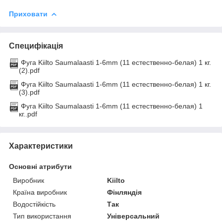
Приховати
Специфікація
Фуга Kiilto Saumalaasti 1-6mm (11 естественно-белая) 1 кг.
(2).pdf
Фуга Kiilto Saumalaasti 1-6mm (11 естественно-белая) 1 кг.
(3).pdf
Фуга Kiilto Saumalaasti 1-6mm (11 естественно-белая) 1
кг..pdf
Характеристики
Основні атрибути
Виробник
Kiilto
Країна виробник
Фінляндія
Водостійкість
Так
Тип використання
Універсальний