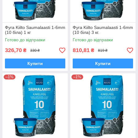
Фуга Kiilto Saumalaasti 1-6mm
Фуга Kiilto Saumalaasti 1-6mm
(10 біла) 1 кг
(10 біла) 3 кг.
Готово до відправки
Готово до відправки
326,70
810,81
₴
₴
330 ₴
819 ₴
Купити
Купити
–1%
–1%