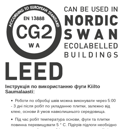
Інструкція по використанню фуги Kiilto
Saumalaasti:
Роботи по обробці швів можна виконувати через 5:00
- 3 дні після робіт по укладанню плитки, залежно від
клею, основи й умов навколишнього середовища.
Під час робіт температура основи, фуги та плитки
повинна перевищувати 5 ° C. Підігрів підлоги необхідно