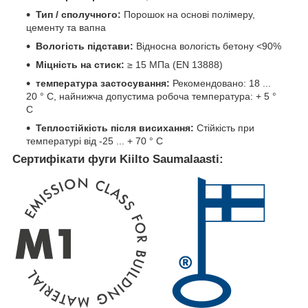
Тип / сполучного:
Порошок на основі полімеру,
цементу та вапна
Вологість підстави:
Відносна вологість бетону <90%
Міцність на стиск:
≥ 15 МПа (EN 13888)
температура застосування:
Рекомендовано: 18 ...
20 ° C, найнижча допустима робоча температура: + 5 °
C
Теплостійкість після висихання:
Стійкість при
температурі від -25 ... + 70 ° C
Сертифікати фуги Kiilto Saumalaasti: