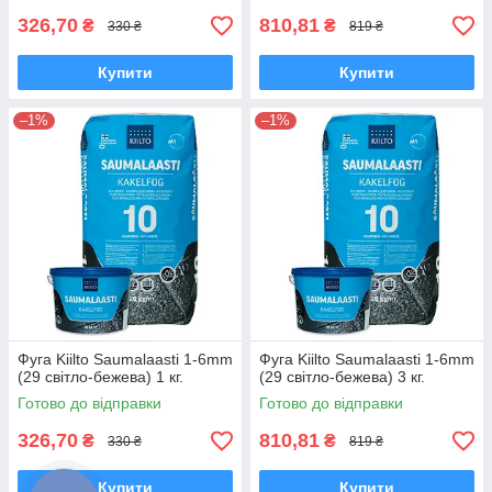
326,70
810,81
₴
₴
330 ₴
819 ₴
Купити
Купити
–1%
–1%
Фуга Kiilto Saumalaasti 1-6mm
Фуга Kiilto Saumalaasti 1-6mm
(29 світло-бежева) 1 кг.
(29 світло-бежева) 3 кг.
Готово до відправки
Готово до відправки
326,70
810,81
₴
₴
330 ₴
819 ₴
Купити
Купити