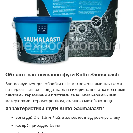
Область застосування фуги Kiilto Saumalaasti:
Застосовується для обробки швів між кахельними плитками
на підлозі і стінах. Придатна для використання з: кахельними
плитками керамічними плитками та іншими керамічними
матеріалами, керамогранітом, скляною мозаїкою тощо.
Характеристики фуги Kiilto Saumalaasti:
зона дії:
0,5-1,5 кг / м2 в залежності від розміру стику
колір:
природно-білий