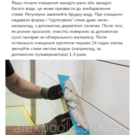
Якщо почати очищення занадто рано або занадто
багато води, це може призвести до знебарвлення
стиків. Регулярно замінюйте брудну воду. При очищенні
надавати форму і "підтягувати" стики дуже легко -
наприклад, з допомогою дерев'яної палички. Після того,
як розчин просохне, очистіть поверхню за допомогою
сухої ганчірки чи обтирального матеріалу. Після
останнього очищення протягом перших 24 годин злегка
змочуйте стики чистою водою (наприклад, за
допомогою пульверизатора) 1-3 рази.