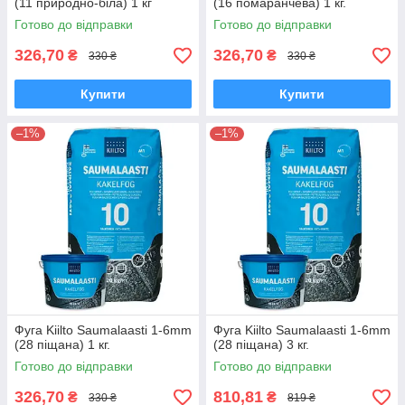
(11 природно-біла) 1 кг
(16 помаранчева) 1 кг.
Готово до відправки
Готово до відправки
326,70
326,70
₴
₴
330 ₴
330 ₴
Купити
Купити
–1%
–1%
Фуга Kiilto Saumalaasti 1-6mm
Фуга Kiilto Saumalaasti 1-6mm
(28 піщана) 1 кг.
(28 піщана) 3 кг.
Готово до відправки
Готово до відправки
326,70
810,81
₴
₴
330 ₴
819 ₴