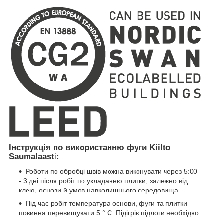
Інструкція по використанню фуги Kiilto
Saumalaasti:
Роботи по обробці швів можна виконувати через 5:00
- 3 дні після робіт по укладанню плитки, залежно від
клею, основи й умов навколишнього середовища.
Під час робіт температура основи, фуги та плитки
повинна перевищувати 5 ° C. Підігрів підлоги необхідно