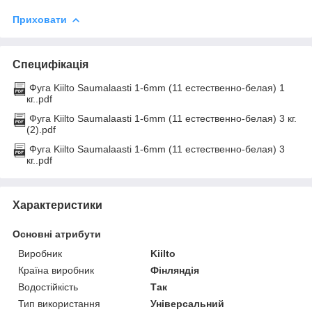
Приховати
Специфікація
Фуга Kiilto Saumalaasti 1-6mm (11 естественно-белая) 1
кг..pdf
Фуга Kiilto Saumalaasti 1-6mm (11 естественно-белая) 3 кг.
(2).pdf
Фуга Kiilto Saumalaasti 1-6mm (11 естественно-белая) 3
кг..pdf
Характеристики
Основні атрибути
Виробник
Kiilto
Країна виробник
Фінляндія
Водостійкість
Так
Тип використання
Універсальний