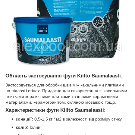
Область застосування фуги Kiilto Saumalaasti:
Застосовується для обробки швів між кахельними плитками
на підлозі і стінах. Придатна для використання з: кахельними
плитками керамічними плитками та іншими керамічними
матеріалами, керамогранітом, скляною мозаїкою тощо.
Характеристики фуги Kiilto Saumalaasti:
зона дії:
0,5-1,5 кг / м2 в залежності від розміру стику
колір:
білий