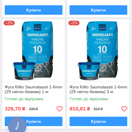
Купити
Купити
–1%
–1%
Фуга Kiilto Saumalaasti 1-6mm
Фуга Kiilto Saumalaasti 1-6mm
(29 світло-бежева) 1 кг.
(29 світло-бежева) 3 кг.
Готово до відправки
Готово до відправки
326,70
810,81
₴
₴
330 ₴
819 ₴
Купити
Купити