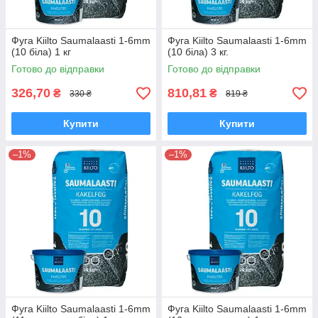
Фуга Kiilto Saumalaasti 1-6mm
Фуга Kiilto Saumalaasti 1-6mm
(10 біла) 1 кг
(10 біла) 3 кг.
Готово до відправки
Готово до відправки
326,70
810,81
₴
₴
330 ₴
819 ₴
Купити
Купити
–1%
–1%
Фуга Kiilto Saumalaasti 1-6mm
Фуга Kiilto Saumalaasti 1-6mm