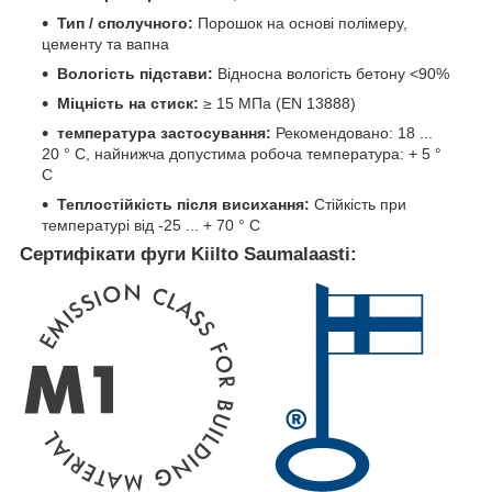
Тип / сполучного:
Порошок на основі полімеру,
цементу та вапна
Вологість підстави:
Відносна вологість бетону <90%
Міцність на стиск:
≥ 15 МПа (EN 13888)
температура застосування:
Рекомендовано: 18 ...
20 ° C, найнижча допустима робоча температура: + 5 °
C
Теплостійкість після висихання:
Стійкість при
температурі від -25 ... + 70 ° C
Сертифікати фуги Kiilto Saumalaasti: