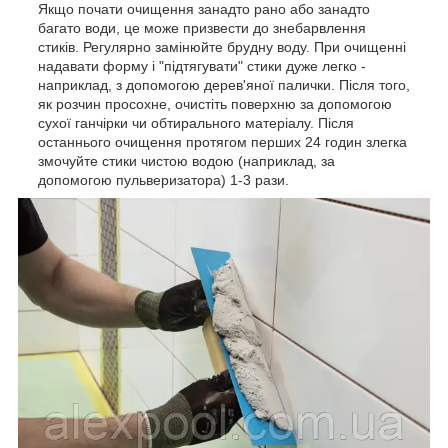
Якщо почати очищення занадто рано або занадто
багато води, це може призвести до знебарвлення
стиків. Регулярно замінюйте брудну воду. При очищенні
надавати форму і "підтягувати" стики дуже легко -
наприклад, з допомогою дерев'яної палички. Після того,
як розчин просохне, очистіть поверхню за допомогою
сухої ганчірки чи обтирального матеріалу. Після
останнього очищення протягом перших 24 годин злегка
змочуйте стики чистою водою (наприклад, за
допомогою пульверизатора) 1-3 рази.