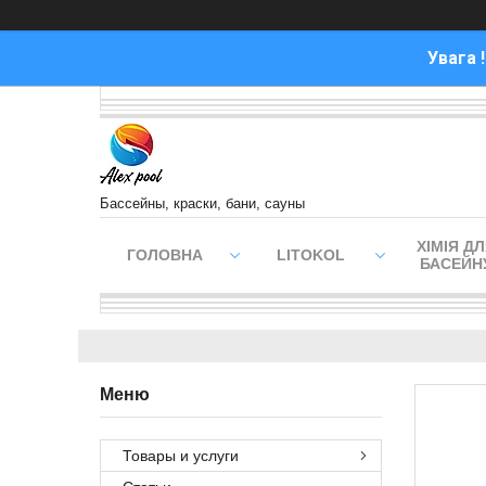
Увага 
Бассейны, краски, бани, сауны
ХІМІЯ Д
ГОЛОВНА
LITOKOL
БАСЕЙН
Товары и услуги