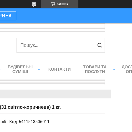
Кошик
РИНА
БУДІВЕЛЬНІ
ТОВАРИ ТА
ДОСТ
КОНТАКТИ
СУМІШІ
ПОСЛУГИ
ОП
(31 світло-коричнева) 1 кг.
дріб
Код:
6411513506011