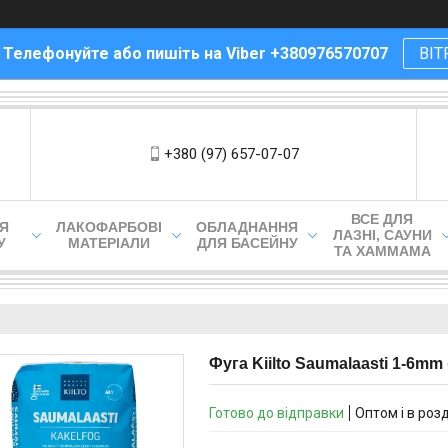
! Телефонуйте або пишіть на Viber +380976570707
ВІТ
+380 (97) 657-07-07
ВСЕ ДЛЯ
ЛЯ
ЛАКОФАРБОВІ
ОБЛАДНАННЯ
ЛАЗНІ, САУНИ
У
МАТЕРІАЛИ
ДЛЯ БАСЕЙНУ
ТА ХАММАМА
Фуга Kiilto Saumalaasti 1-6mm 
Готово до відправки
Оптом і в роз