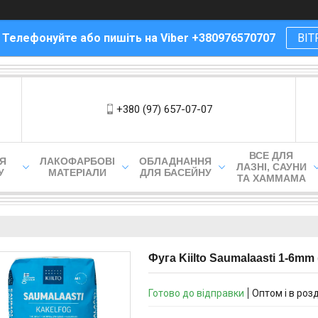
! Телефонуйте або пишіть на Viber +380976570707
ВІТ
+380 (97) 657-07-07
ВСЕ ДЛЯ
ЛЯ
ЛАКОФАРБОВІ
ОБЛАДНАННЯ
ЛАЗНІ, САУНИ
У
МАТЕРІАЛИ
ДЛЯ БАСЕЙНУ
ТА ХАММАМА
Фуга Kiilto Saumalaasti 1-6mm 
Готово до відправки
Оптом і в роз