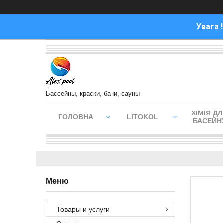
Увага 
Бассейны, краски, бани, сауны
ХІМІЯ Д
ГОЛОВНА
LITOKOL
БАСЕЙН
Товары и услуги