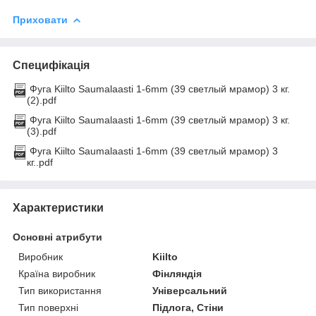
Приховати
Специфікація
Фуга Kiilto Saumalaasti 1-6mm (39 светлый мрамор) 3 кг.
(2).pdf
Фуга Kiilto Saumalaasti 1-6mm (39 светлый мрамор) 3 кг.
(3).pdf
Фуга Kiilto Saumalaasti 1-6mm (39 светлый мрамор) 3
кг..pdf
Характеристики
Основні атрибути
Виробник
Kiilto
Країна виробник
Фінляндія
Тип використання
Універсальний
Тип поверхні
Підлога, Стіни