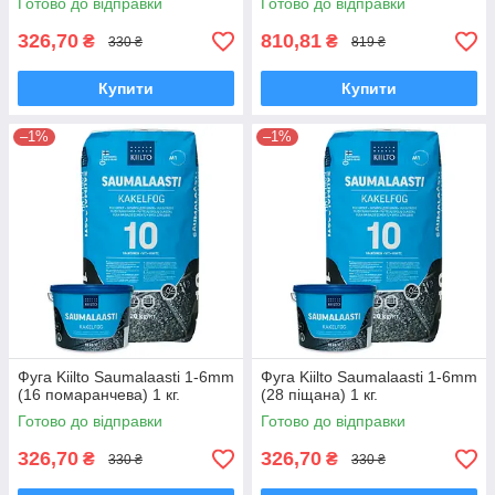
Готово до відправки
Готово до відправки
326,70
810,81
₴
₴
330 ₴
819 ₴
Купити
Купити
–1%
–1%
Фуга Kiilto Saumalaasti 1-6mm
Фуга Kiilto Saumalaasti 1-6mm
(16 помаранчева) 1 кг.
(28 піщана) 1 кг.
Готово до відправки
Готово до відправки
326,70
326,70
₴
₴
330 ₴
330 ₴