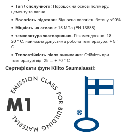
Тип / сполучного:
Порошок на основі полімеру,
цементу та вапна
Вологість підстави:
Відносна вологість бетону <90%
Міцність на стиск:
≥ 15 МПа (EN 13888)
температура застосування:
Рекомендовано: 18 ...
20 ° C, найнижча допустима робоча температура: + 5 °
C
Теплостійкість після висихання:
Стійкість при
температурі від -25 ... + 70 ° C
Сертифікати фуги Kiilto Saumalaasti: