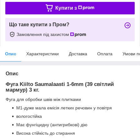
Купити з
Що таке купити з Пром?
Замовлення під захистом
Опис
Характеристики
Доставка
Оплата
Умови п
Опис
Фуга Kiilto Saumalaasti 1-6mm (39 світлий
мармур) 3 кг.
Фуга для обробки швів між плитками
М1-дуже мала емісія летких речовин у повітря
вологостійка
Має фунгіцидну (антигрибкові) дію
Висока стійкість до стирання