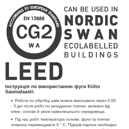
Інструкція по використанню фуги Kiilto
Saumalaasti:
Роботи по обробці швів можна виконувати через 5:00
- 3 дні після робіт по укладанню плитки, залежно від
клею, основи й умов навколишнього середовища.
Під час робіт температура основи, фуги та плитки
повинна перевищувати 5 ° C. Підігрів підлоги необхідно