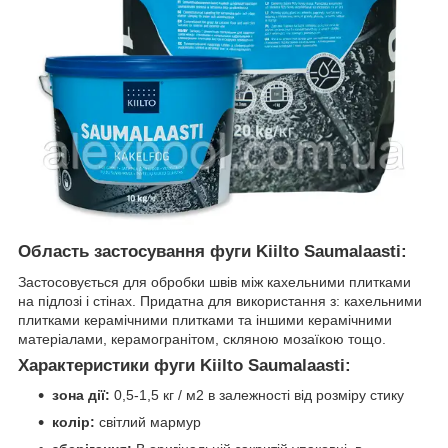
Область застосування фуги Kiilto Saumalaasti:
Застосовується для обробки швів між кахельними плитками
на підлозі і стінах. Придатна для використання з: кахельними
плитками керамічними плитками та іншими керамічними
матеріалами, керамогранітом, скляною мозаїкою тощо.
Характеристики фуги Kiilto Saumalaasti:
зона дії:
0,5-1,5 кг / м2 в залежності від розміру стику
колір:
світлий мармур