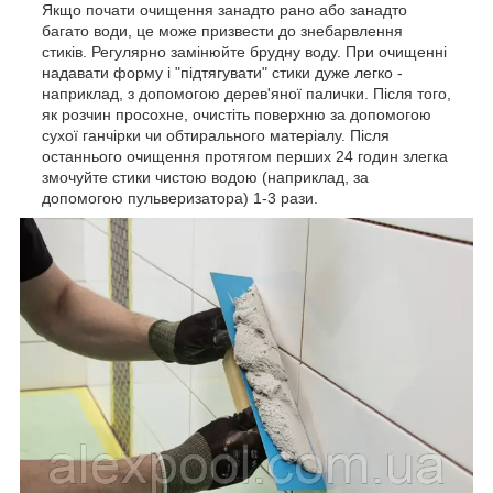
Якщо почати очищення занадто рано або занадто
багато води, це може призвести до знебарвлення
стиків. Регулярно замінюйте брудну воду. При очищенні
надавати форму і "підтягувати" стики дуже легко -
наприклад, з допомогою дерев'яної палички. Після того,
як розчин просохне, очистіть поверхню за допомогою
сухої ганчірки чи обтирального матеріалу. Після
останнього очищення протягом перших 24 годин злегка
змочуйте стики чистою водою (наприклад, за
допомогою пульверизатора) 1-3 рази.