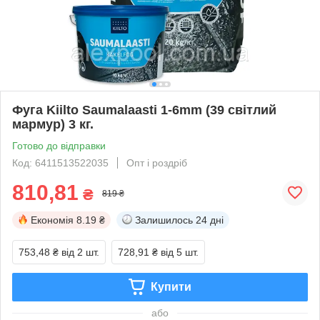
Фуга Kiilto Saumalaasti 1-6mm (39 світлий
мармур) 3 кг.
Готово до відправки
Код: 6411513522035
Опт і роздріб
810,81
₴
819 ₴
Економія
8.19 ₴
Залишилось
24 дні
753,48 ₴
від 2 шт.
728,91 ₴
від 5 шт.
Купити
або