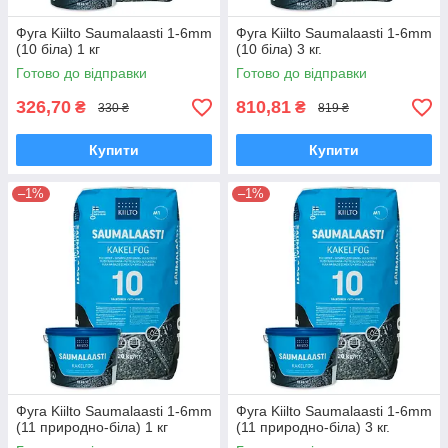
Фуга Kiilto Saumalaasti 1-6mm
Фуга Kiilto Saumalaasti 1-6mm
(10 біла) 1 кг
(10 біла) 3 кг.
Готово до відправки
Готово до відправки
326,70
810,81
₴
₴
330 ₴
819 ₴
Купити
Купити
–1%
–1%
Фуга Kiilto Saumalaasti 1-6mm
Фуга Kiilto Saumalaasti 1-6mm
(11 природно-біла) 1 кг
(11 природно-біла) 3 кг.