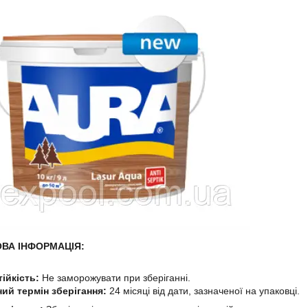
ВА ІНФОРМАЦІЯ:
ійкість:
Не заморожувати при зберіганні.
ний термін зберігання:
24 місяці від дати, зазначеної на упаковці.