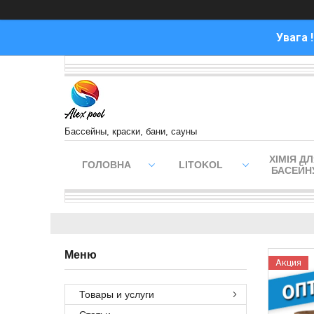
Увага 
Бассейны, краски, бани, сауны
ХІМІЯ Д
ГОЛОВНА
LITOKOL
БАСЕЙН
Акция
Товары и услуги