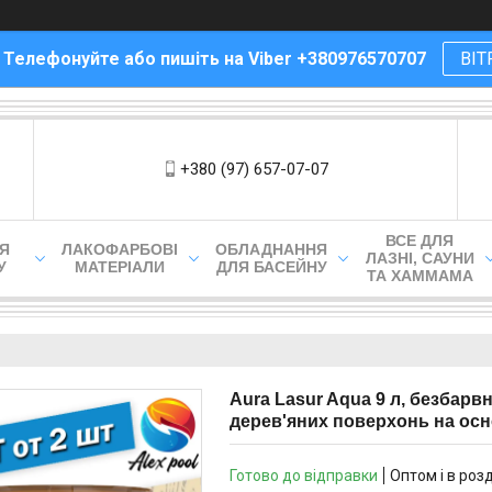
! Телефонуйте або пишіть на Viber +380976570707
ВІТ
+380 (97) 657-07-07
ВСЕ ДЛЯ
ЛЯ
ЛАКОФАРБОВІ
ОБЛАДНАННЯ
ЛАЗНІ, САУНИ
У
МАТЕРІАЛИ
ДЛЯ БАСЕЙНУ
ТА ХАММАМА
Aura Lasur Aqua 9 л, безбарв
дерев'яних поверхонь на осн
Готово до відправки
Оптом і в роз