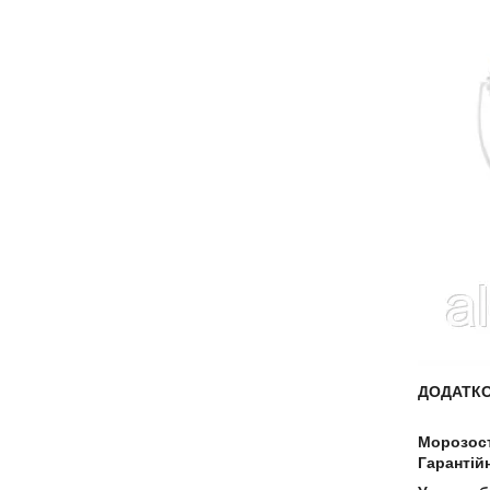
ДОДАТКО
Морозост
Гарантій