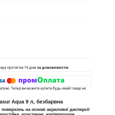
ару протягом 14 днів
за домовленістю
латежі. Тепер ви можете купити будь-який товар не
sur Aqua 9 л, безбарвна
поверхонь на основі акрилової дисперсії
ростійке, еластичне, напівпрозоре