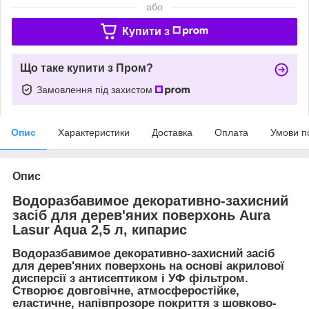
або
Купити з
Що таке купити з Пром?
Замовлення під захистом
Опис
Характеристики
Доставка
Оплата
Умови п
Опис
Водоразбавимое декоративно-захисний
засіб для дерев'яних поверхонь Aura
Lasur Aqua 2,5 л, кипарис
Водоразбавимое декоративно-захисний засіб
для дерев'яних поверхонь на основі акрилової
дисперсії з антисептиком і УФ фільтром.
Створює довговічне, атмосферостійке,
еластичне, напівпрозоре покриття з шовково-