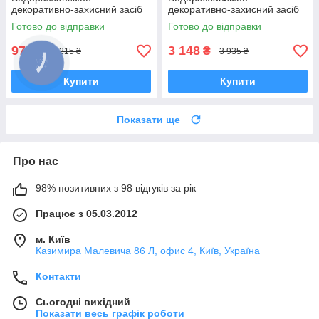
декоративно-захисний засіб
декоративно-захисний засіб
для дерев'яних поверхонь
для дерев'яних поверхонь
Готово до відправки
Готово до відправки
972
3 148
₴
₴
1 215 ₴
3 935 ₴
Купити
Купити
Показати ще
Про нас
98% позитивних з 98 відгуків за рік
Працює з 05.03.2012
м. Київ
Казимира Малевича 86 Л, офис 4, Київ, Україна
Контакти
Сьогодні вихідний
Показати весь графік роботи