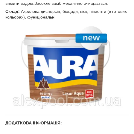
вимити водою.Засохле засіб механічно очищається.
Склад:
Акрилова дисперсія, біоциди, віск, пігменти (в готових
кольорах), функціональні
ДОДАТКОВА ІНФОРМАЦІЯ: