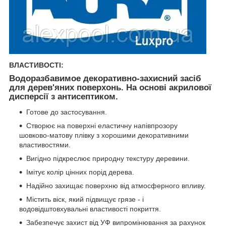
ВЛАСТИВОСТІ:
Водоразбавимое декоративно-захисний засіб
для дерев'яних поверхонь. На основі акрилової
дисперсії з антисептиком.
Готове до застосування.
Створює на поверхні еластичну напівпрозору
шовково-матову плівку з хорошими декоративними
властивостями.
Вигідно підкреслює природну текстуру деревини.
Імітує колір цінних порід дерева.
Надійно захищає поверхню від атмосферного впливу.
Містить віск, який підвищує грязе - і
водовідштовхувальні властивості покриття.
Забезпечує захист від УФ випромінювання за рахунок