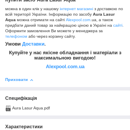
можна в один клік у нашому
інтернет магазині
з доставкою по
всій території України. Інформацію по засобу
Aura Lasur
Aqua
можна отримати на сайті
Alexpool.com
.ua, а також
придбати даний товар за найкращою ціною в Україні на
сайті
.
Оформити замовлення Ви можете у менеджера за
телефоном
або через корзину сайту.
Умови
Доставки
.
Купуйте у нас якісне обладнання
і матеріали
з
максимальною вигодою!
Alexpool.com.ua
Приховати
Специфікація
Aura Lasur Aqua.pdf
Характеристики