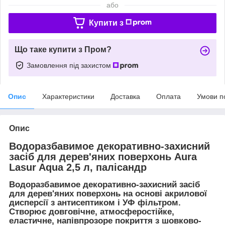
або
Купити з
Що таке купити з Пром?
Замовлення під захистом
Опис
Характеристики
Доставка
Оплата
Умови п
Опис
Водоразбавимое декоративно-захисний
засіб для дерев'яних поверхонь Aura
Lasur Aqua 2,5 л, палісандр
Водоразбавимое декоративно-захисний засіб
для дерев'яних поверхонь на основі акрилової
дисперсії з антисептиком і УФ фільтром.
Створює довговічне, атмосферостійке,
еластичне, напівпрозоре покриття з шовково-