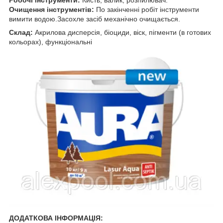
Робочі інструменти:
Кисть, валик, розпилювач.
Очищення інструментів:
По закінченні робіт інструменти
вимити водою.Засохле засіб механічно очищається.
Склад:
Акрилова дисперсія, біоциди, віск, пігменти (в готових
кольорах), функціональні
ДОДАТКОВА ІНФОРМАЦІЯ: