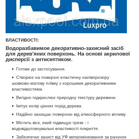
ВЛАСТИВОСТІ:
Водоразбавимое декоративно-захисний засіб
для дерев'яних поверхонь. На основі акрилової
дисперсії з антисептиком.
Готове до застосування.
Створює на поверхні еластичну напівпрозору
шовково-матову плівку з хорошими декоративними
властивостями.
Вигідно підкреслює природну текстуру деревини.
Імітує колір цінних порід дерева.
Надійно захищає поверхню від атмосферного впливу.
Містить віск, який підвищує грязе - і
водовідштовхувальні властивості покриття.
Забезпечує захист від УФ випромінювання за рахунок