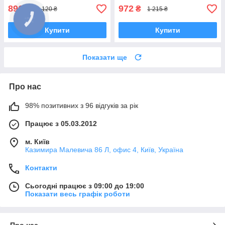
896
972
₴
₴
1 120 ₴
1 215 ₴
Купити
Купити
Показати ще
Про нас
98% позитивних з 96 відгуків за рік
Працює з 05.03.2012
м. Київ
Казимира Малевича 86 Л, офис 4, Київ, Україна
Контакти
Сьогодні працює з 09:00 до 19:00
Показати весь графік роботи