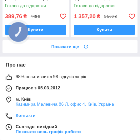
наповнювачем
наповнювачем
Готово до відправки
Готово до відправки
389,76
1 357,20
₴
₴
448 ₴
1 560 ₴
Купити
Купити
Показати ще
Про нас
98% позитивних з 98 відгуків за рік
Працює з 05.03.2012
м. Київ
Казимира Малевича 86 Л, офис 4, Київ, Україна
Контакти
Сьогодні вихідний
Показати весь графік роботи