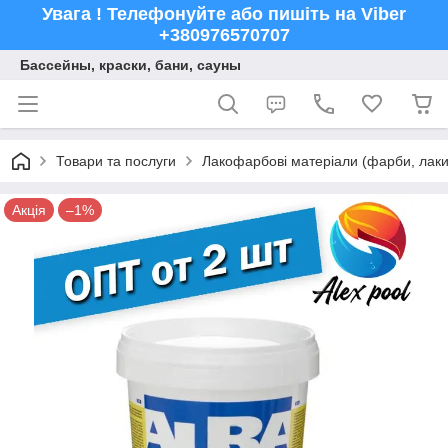
Увага ! Телефонуйте або пишіть на Viber
+380976570707
Бассейны, краски, бани, сауны
Товари та послуги
Лакофарбові матеріали (фарби, лаки,
Акція
–1%