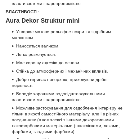
властивостями і паропроникністю.
ВЛАСТИВОСТІ:
Aura Dekor Struktur mini
Утворює матове рельєфне покриття з дрібним
малюнком.
Наноситься валиком.
Легко розкочується.
Має хорошу адгезію до основи.
Стійка до атмосферних і механічних впливів.
Добре вкриває поверхню, приховуючи дрібні
нерівності.
Володіє хорошими водовідштовхувальними
властивостями і паропроникністю.
Можливе застосування для оздоблення інтер'єру не
тільки в якості самостійного матеріалу, але і в різних
поєднаннях (в комплексі з іншими декоративними
лакофарбовими матеріалами (шпаклівками, лаками,
фарбами, гладкими фарбами).