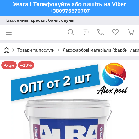
Увага ! Телефонуйте або пишіть на Viber
+380976570707
Бассейны, краски, бани, сауны
Товари та послуги
Лакофарбові матеріали (фарби, лаки,
Акція
–13%