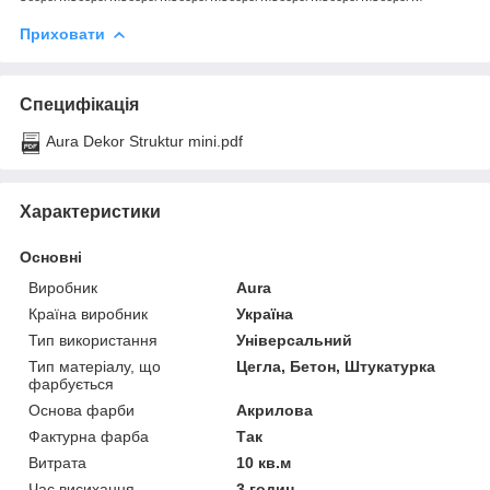
Приховати
Специфікація
Aura Dekor Struktur mini.pdf
Характеристики
Основні
Виробник
Aura
Країна виробник
Україна
Тип використання
Універсальний
Тип матеріалу, що
Цегла, Бетон, Штукатурка
фарбується
Основа фарби
Акрилова
Фактурна фарба
Так
Витрата
10 кв.м
Час висихання
3 годин