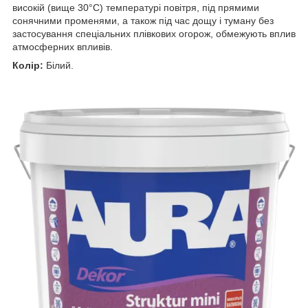
високій (вище 30°С) температурі повітря, під прямими
сонячними променями, а також під час дощу і туману без
застосування спеціальних плівкових огорож, обмежують вплив
атмосферних впливів.
Колір:
Білий.