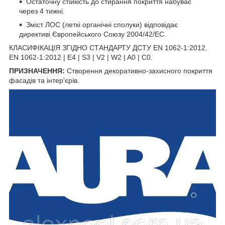
Остаточну стійкість до стирання покриття набуває
через 4 тижні.
Зміст ЛОС (леткі органічні сполуки) відповідає
директиві Європейського Союзу 2004/42/EC.
КЛАСИФІКАЦІЯ ЗГІДНО СТАНДАРТУ ДСТУ EN 1062-1:2012.
EN 1062-1:2012 | E4 | S3 | V2 | W2 | A0 | С0.
ПРИЗНАЧЕННЯ:
Створення декоративно-захисного покриття
фасадів та інтер'єрів.