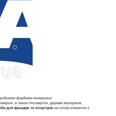
ерсійними фарбами мінеральні
поверхні, а також гіпсокартон, деревні матеріали,
ба для фасадів та інтер'єрів
на готові елементи з