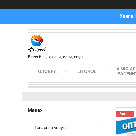
Увага 
Бассейны, краски, бани, сауны
ХІМІЯ Д
ГОЛОВНА
LITOKOL
БАСЕЙН
Акция
Товары и услуги