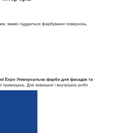
ким, важко піддається фарбуванні поверхонь.
ad Expo Універсальна фарба для фасадів та
 приміщень. Для зовнішніх і внутрішніх робіт.