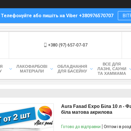
! Телефонуйте або пишіть на Viber +380976570707
ВІТ
+380 (97) 657-07-07
ВСЕ ДЛЯ
ЛЯ
ЛАКОФАРБОВІ
ОБЛАДНАННЯ
ЛАЗНІ, САУНИ
У
МАТЕРІАЛИ
ДЛЯ БАСЕЙНУ
ТА ХАММАМА
Aura Fasad Expo Біла 10 л - Ф
біла матова акрилова
Готово до відправки
Оптом і в роз