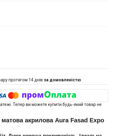
ару протягом 14 днів
за домовленістю
латежі. Тепер ви можете купити будь-який товар не
а матова акрилова Aura Fasad Expo
іт. Дуже хороша покриваність. Ідеальна