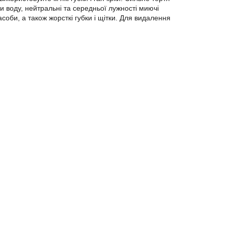
воду, нейтральні та середньої лужності миючі
асоби, а також жорсткі губки і щітки. Для видалення