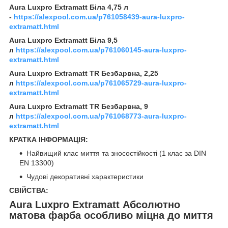
Aura Luxpro Extramatt Біла 4,75 л
-
https://alexpool.com.ua/p761058439-aura-luxpro-
extramatt.html
Aura Luxpro Extramatt Біла 9,5
л
https://alexpool.com.ua/p761060145-aura-luxpro-
extramatt.html
Aura Luxpro Extramatt TR Безбарвна, 2,25
л
https://alexpool.com.ua/p761065729-aura-luxpro-
extramatt.html
Aura Luxpro Extramatt TR Безбарвна, 9
л
https://alexpool.com.ua/p761068773-aura-luxpro-
extramatt.html
КРАТКА ІНФОРМАЦІЯ:
Найвищий клас миття та зносостійкості (1 клас за DIN
EN 13300)
Чудові декоративні характеристики
СВІЙСТВА:
Aura Luxpro Extramatt Абсолютно
матова фарба особливо міцна до миття