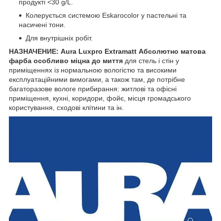
продукті <30 g/L.
Колерується системою Eskarocolor у пастельні та
насичені тони.
Для внутрішніх робіт.
НАЗНАЧЕНИЕ:
Aura Luxpro Extramatt Абсолютно матова
фарба особливо міцна до миття
для стель і стін у
приміщеннях із нормальною вологістю та високими
експлуатаційними вимогами, а також там, де потрібне
багаторазове вологе прибирання: житлові та офісні
приміщення, кухні, коридори, фойє, місця громадського
користування, сходові клітини та ін.