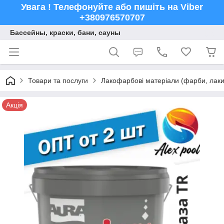
Увага ! Телефонуйте або пишіть на Viber
+380976570707
Бассейны, краски, бани, сауны
Товари та послуги
Лакофарбові матеріали (фарби, лаки,
Акція