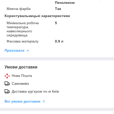
Пензликом
Миюча фарба
Так
Користувальницькі характеристики
Мінімальна робоча
5
температура
навколишнього
середовища
Фасовка матеріалу
0.9 л
Приховати
Умови доставки
Нова Пошта
Самовивіз
Доставка кур'єром по м Київ
Всі умови доставки