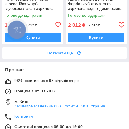
зносостійка Фарба
Фарба глубокоматовая
глубокоматовая акрилова
акрилова водно-дисперсійна,
водно-дисперсійна
тонується
Готово до відправки
Готово до відправки
1 116
2 012
₴
₴
1 395 ₴
2 515 ₴
Купити
Купити
Показати ще
Про нас
98% позитивних з 98 відгуків за рік
Працює з 05.03.2012
м. Київ
Казимира Малевича 86 Л, офис 4, Київ, Україна
Контакти
Сьогодні працює з 09:00 до 19:00