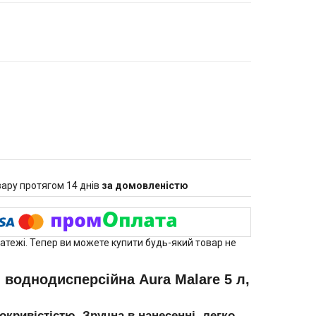
ару протягом 14 днів
за домовленістю
латежі. Тепер ви можете купити будь-який товар не
 воднодисперсійна Aura Malare 5 л,
кривістістю. Зручна в нанесенні, легко