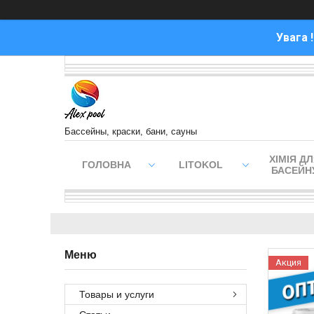
Увага 
Бассейны, краски, бани, сауны
ХІМІЯ Д
ГОЛОВНА
LITOKOL
БАСЕЙН
Акция
Товары и услуги