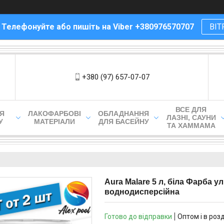
! Телефонуйте або пишіть на Viber +380976570707
ВІТ
+380 (97) 657-07-07
ВСЕ ДЛЯ
ЛЯ
ЛАКОФАРБОВІ
ОБЛАДНАННЯ
ЛАЗНІ, САУНИ
У
МАТЕРІАЛИ
ДЛЯ БАСЕЙНУ
ТА ХАММАМА
Aura Malare 5 л, біла Фарба у
воднодисперсійна
Готово до відправки
Оптом і в роз