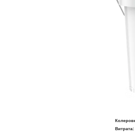
Колеров
Витрата: