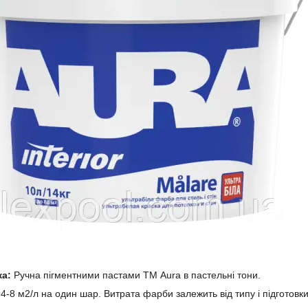
ка:
Ручна пігментними пастами ТМ Aura в пастельні тони.
4-8 м2/л на один шар. Витрата фарби залежить від типу і підготовки