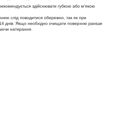
екомендується здійснювати губкою або м'якою
нею слід поводитися обережно, так як при
з 14 днів. Якщо необхідно очищати поверхню раніше
каючи натирання.