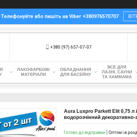
! Телефонуйте або пишіть на Viber +380976570707
ВІТ
+380 (97) 657-07-07
ВСЕ ДЛЯ
ЛЯ
ЛАКОФАРБОВІ
ОБЛАДНАННЯ
ЛАЗНІ, САУНИ
У
МАТЕРІАЛИ
ДЛЯ БАСЕЙНУ
ТА ХАММАМА
Aura Luxpro Parkett Elit 0,75
водорозчінний декоративно-
Готово до відправки
Оптом і в роз