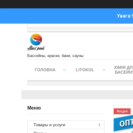
Увага 
Бассейны, краски, бани, сауны
ХІМІЯ Д
ГОЛОВНА
LITOKOL
БАСЕЙН
Акция
Товары и услуги