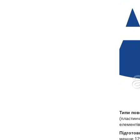
Типи пов
(пластинч
елементів 
Підготов
менше 12%