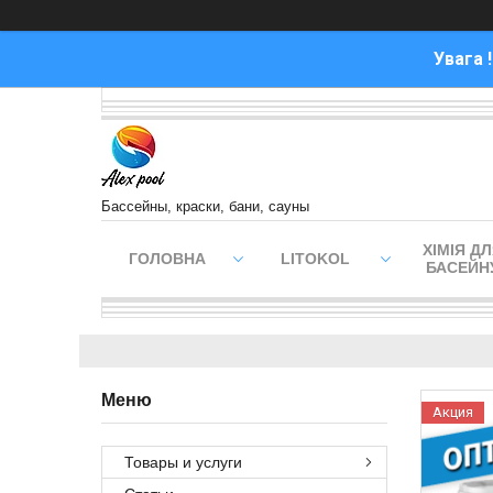
Увага 
Бассейны, краски, бани, сауны
ХІМІЯ Д
ГОЛОВНА
LITOKOL
БАСЕЙН
Акция
Товары и услуги