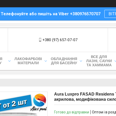
! Телефонуйте або пишіть на Viber +380976570707
ВІТ
+380 (97) 657-07-07
ВСЕ ДЛЯ
ЛЯ
ЛАКОФАРБОВІ
ОБЛАДНАННЯ
ЛАЗНІ, САУНИ
У
МАТЕРІАЛИ
ДЛЯ БАСЕЙНУ
ТА ХАММАМА
Aura Luxpro FASAD Residens 
акрилова, модифікована сил
Готово до відправки
Оптом і в роз