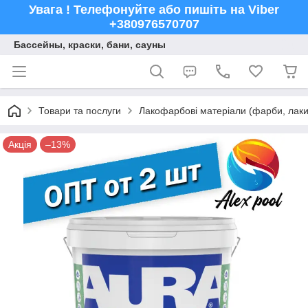
Увага ! Телефонуйте або пишіть на Viber
+380976570707
Бассейны, краски, бани, сауны
Товари та послуги
Лакофарбові матеріали (фарби, лаки,
Акція
–13%