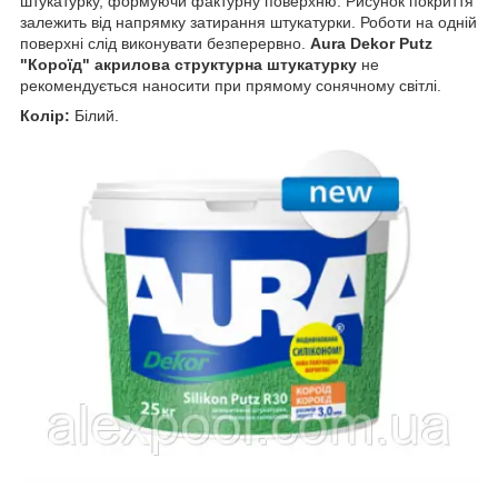
штукатурку, формуючи фактурну поверхню. Рисунок покриття
залежить від напрямку затирання штукатурки. Роботи на одній
поверхні слід виконувати безперервно.
Aura Dekor Putz
"Короїд" акрилова структурна штукатурку
не
рекомендується наносити при прямому сонячному світлі.
Колір:
Білий.