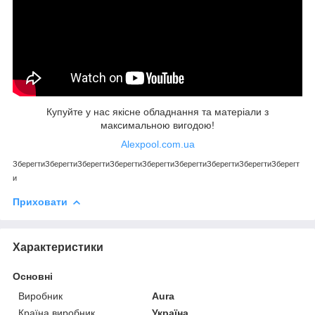
Купуйте у нас якісне обладнання та матеріали з
максимальною вигодою!
Alexpool.com.ua
Зберегти
Зберегти
Зберегти
Зберегти
Зберегти
Зберегти
Зберегти
Зберегти
Зберегт
и
Приховати
Характеристики
Основні
Виробник
Aura
Країна виробник
Україна