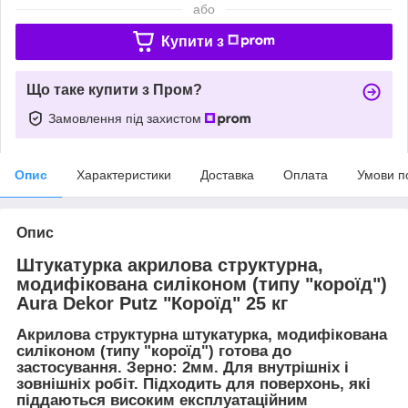
або
Купити з
Що таке купити з Пром?
Замовлення під захистом
Опис
Характеристики
Доставка
Оплата
Умови п
Опис
Штукатурка акрилова структурна,
модифікована силіконом (типу "короїд")
Aura Dekor Putz "Короїд" 25 кг
Акрилова структурна штукатурка, модифікована
силіконом (типу "короїд") готова до
застосування. Зерно: 2мм. Для внутрішніх і
зовнішніх робіт. Підходить для поверхонь, які
піддаються високим експлуатаційним