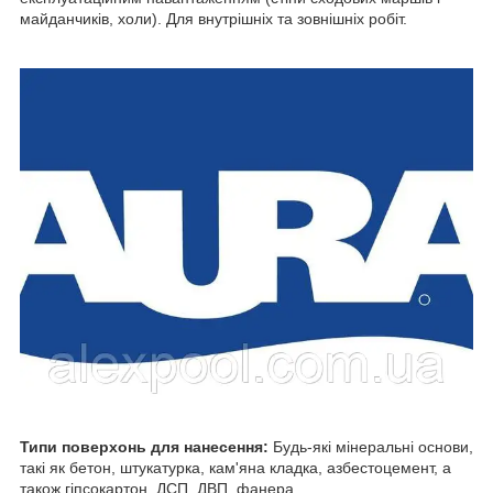
майданчиків, холи). Для внутрішніх та зовнішніх робіт.
Типи поверхонь для нанесення:
Будь-які мінеральні основи,
такі як бетон, штукатурка, кам'яна кладка, азбестоцемент, а
також гіпсокартон, ДСП, ДВП, фанера.