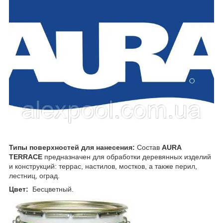
Типы поверхностей для нанесения:
Состав
AURA
TERRACE
предназначен для обработки деревянных изделий
и конструкций: террас, настилов, мостков, а также перил,
лестниц, оград.
Цвет:
Бесцветный.