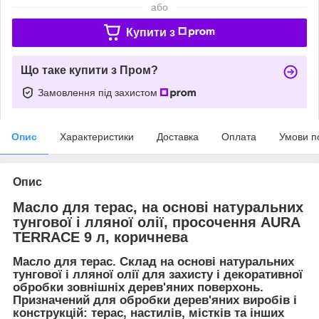
або
Купити з
Що таке купити з Пром?
Замовлення під захистом
Опис
Характеристики
Доставка
Оплата
Умови п
Опис
Масло для терас, на основі натуральних
тунгової і лляної олії, просочення AURA
TERRACE 9 л, коричнева
Масло для терас. Склад на основі натуральних
тунгової і лляної олії для захисту і декоративної
обробки зовнішніх дерев'яних поверхонь.
Призначений для обробки дерев'яних виробів і
конструкцій: терас, настилів, містків та інших