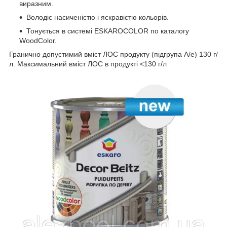
виразним.
Володіє насиченістю і яскравістю кольорів.
Тонується в системі ESKAROCOLOR по каталогу
WoodColor.
Гранично допустимий вміст ЛОС продукту (підгрупа A/e) 130 г/
л. Максимальний вміст ЛОС в продукті <130 г/л