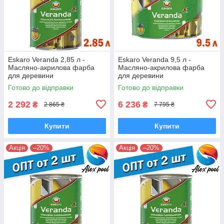
Eskaro Veranda 2,85 л -
Eskaro Veranda 9,5 л -
Масляно-акрилова фарба
Масляно-акрилова фарба
для деревини
для деревини
Готово до відправки
Готово до відправки
2 292
6 236
₴
₴
2 865 ₴
7 795 ₴
Купити
Купити
Акція
–20%
Акція
–20%