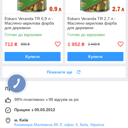
Eskaro Veranda TR 0,9 л -
Eskaro Veranda TR 2,7 л -
Масляно-акрилова фарба
Масляно-акрилова фарба
для деревини
для деревини
Готово до відправки
Готово до відправки
712
1 952
₴
₴
890 ₴
2 440 ₴
Купити
Купити
Показати ще
Про нас
98% позитивних з 98 відгуків за рік
Працює з 05.03.2012
м. Київ
Казимира Малевича 86 Л, офис 4, Київ, Україна