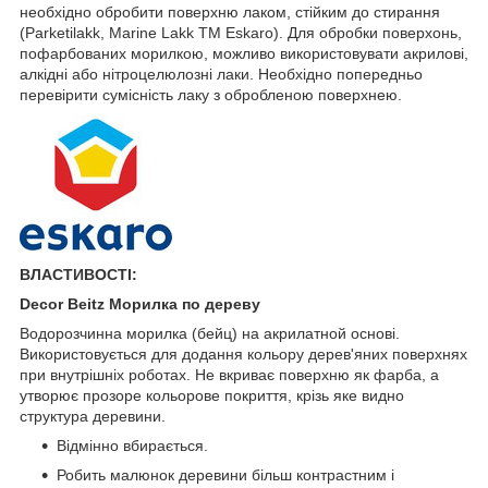
необхідно обробити поверхню лаком, стійким до стирання
(Parketilakk, Marine Lakk ТМ Eskaro). Для обробки поверхонь,
пофарбованих морилкою, можливо використовувати акрилові,
алкідні або нітроцелюлозні лаки. Необхідно попередньо
перевірити сумісність лаку з обробленою поверхнею.
ВЛАСТИВОСТІ:
Decor Beitz Морилка по дереву
Водорозчинна морилка (бейц) на акрилатной основі.
Використовується для додання кольору дерев'яних поверхнях
при внутрішніх роботах. Не вкриває поверхню як фарба, а
утворює прозоре кольорове покриття, крізь яке видно
структура деревини.
Відмінно вбирається.
Робить малюнок деревини більш контрастним і