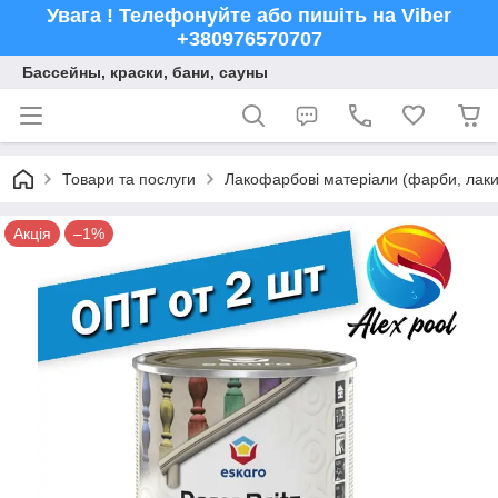
Увага ! Телефонуйте або пишіть на Viber
+380976570707
Бассейны, краски, бани, сауны
Товари та послуги
Лакофарбові матеріали (фарби, лаки,
Акція
–1%