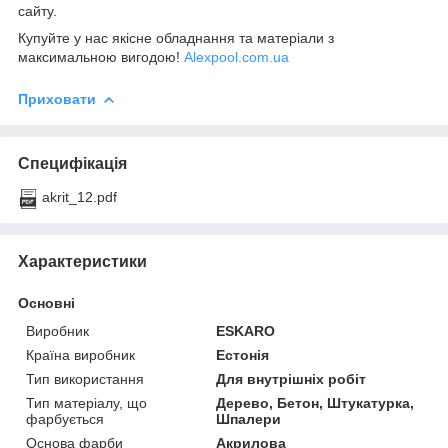
сайту.
Купуйте у нас якісне обладнання та матеріали з
максимальною вигодою!
Alexpool.com.ua
Приховати
Специфікація
akrit_12.pdf
Характеристики
Основні
Виробник
ESKARO
Країна виробник
Естонія
Тип використання
Для внутрішніх робіт
Тип матеріалу, що
Дерево, Бетон, Штукатурка,
фарбується
Шпалери
Основа фарби
Акрилова