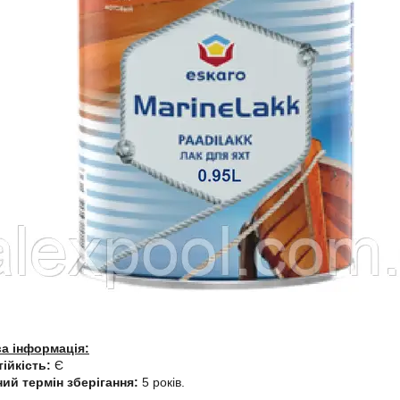
а інформація:
ійкість:
Є
ний термін зберігання:
5 років.