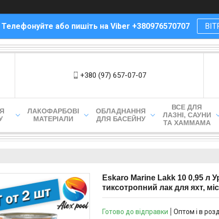
! Телефонуйте або пишіть на Viber +380976570707
ВІТ
+380 (97) 657-07-07
ВСЕ ДЛЯ
ЛЯ
ЛАКОФАРБОВІ
ОБЛАДНАННЯ
ЛАЗНІ, САУНИ
У
МАТЕРІАЛИ
ДЛЯ БАСЕЙНУ
ТА ХАММАМА
Eskaro Marine Lakk 10 0,95 л 
тиксотропний лак для яхт, мі
Готово до відправки
Оптом і в роз