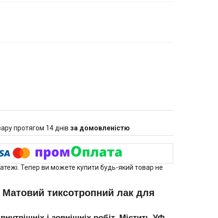
ару протягом 14 днів
за домовленістю
латежі. Тепер ви можете купити будь-який товар не
 - Матовий тиксотропний лак для
нутрішніх і зовнішніх робіт. Містить УФ-