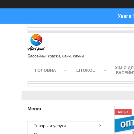
Увага 
Бассейны, краски, бани, сауны
ХІМІЯ Д
ГОЛОВНА
LITOKOL
БАСЕЙН
Акция
Товары и услуги