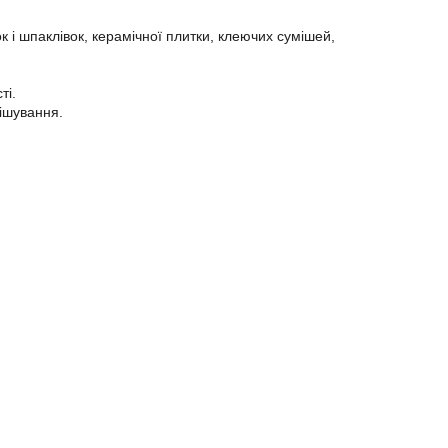
і шпаклівок, керамічної плитки, клеючих сумішей,
ті.
мішування.