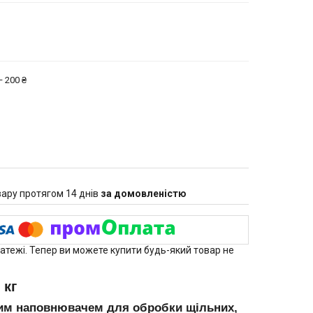
 200 ₴
ару протягом 14 днів
за домовленістю
латежі. Тепер ви можете купити будь-який товар не
 кг
ьним наповнювачем для обробки щільних,