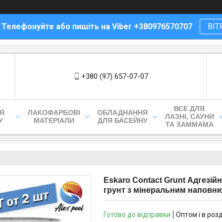
! Телефонуйте або пишіть на Viber +380976570707
ВІТ
+380 (97) 657-07-07
ВСЕ ДЛЯ
ЛЯ
ЛАКОФАРБОВІ
ОБЛАДНАННЯ
ЛАЗНІ, САУНИ
У
МАТЕРІАЛИ
ДЛЯ БАСЕЙНУ
ТА ХАММАМА
Eskaro Contact Grunt Адгезій
грунт з мінеральним наповн
Готово до відправки
Оптом і в роз