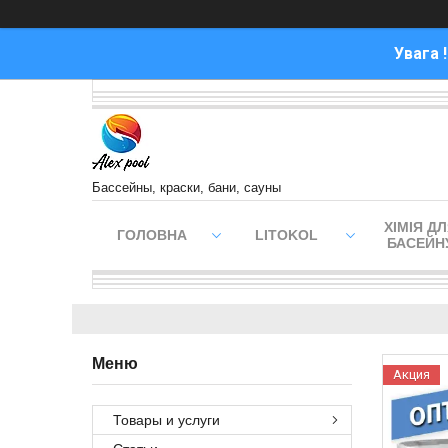
Увага 
Бассейны, краски, бани, сауны
ХІМІЯ Д
ГОЛОВНА
LITOKOL
БАСЕЙН
Акция
Товары и услуги