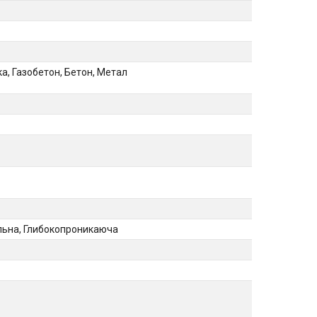
ка, Газобетон, Бетон, Метал
льна, Глибокопроникаюча