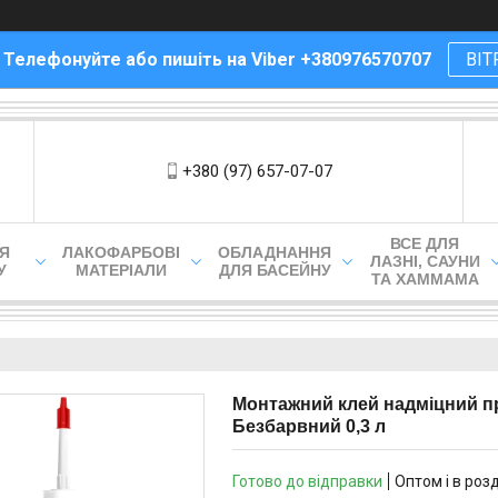
! Телефонуйте або пишіть на Viber +380976570707
ВІТ
+380 (97) 657-07-07
ВСЕ ДЛЯ
ЛЯ
ЛАКОФАРБОВІ
ОБЛАДНАННЯ
ЛАЗНІ, САУНИ
У
МАТЕРІАЛИ
ДЛЯ БАСЕЙНУ
ТА ХАММАМА
Монтажний клей надміцний п
Безбарвний 0,3 л
Готово до відправки
Оптом і в роз