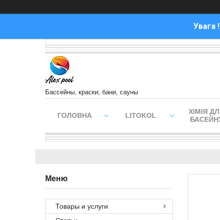
Увага 
Бассейны, краски, бани, сауны
ХІМІЯ Д
ГОЛОВНА
LITOKOL
БАСЕЙН
Товары и услуги