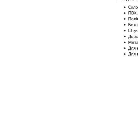
Скло
ПВХ,
Полі
Бето
Штуч
Дере
Мета
Для 
Для 