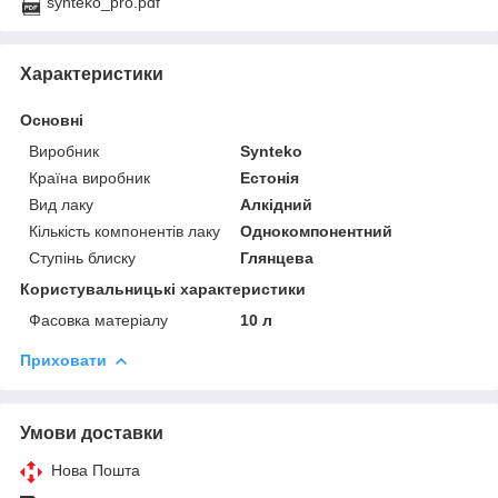
synteko_pro.pdf
Характеристики
Основні
Виробник
Synteko
Країна виробник
Естонія
Вид лаку
Алкідний
Кількість компонентів лаку
Однокомпонентний
Ступінь блиску
Глянцева
Користувальницькі характеристики
Фасовка матеріалу
10 л
Приховати
Умови доставки
Нова Пошта