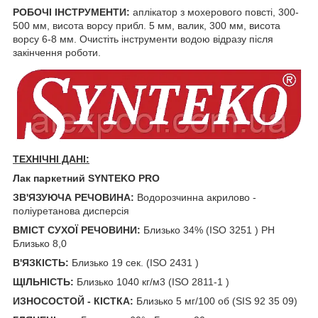
РОБОЧІ ІНСТРУМЕНТИ:
аплікатор з мохерового повсті, 300-
500 мм, висота ворсу прибл. 5 мм, валик, 300 мм, висота
ворсу 6-8 мм. Очистіть інструменти водою відразу після
закінчення роботи.
ТЕХНІЧНІ ДАНІ:
Лак паркетний SYNTEKO PRO
ЗВ'ЯЗУЮЧА РЕЧОВИНА:
Водорозчинна акрилово -
поліуретанова дисперсія
ВМІСТ СУХОЇ РЕЧОВИНИ:
Близько 34% (ISO 3251 ) PH
Близько 8,0
В'ЯЗКІСТЬ:
Близько 19 сек. (ISO 2431 )
ЩІЛЬНІСТЬ:
Близько 1040 кг/м3 (ISO 2811-1 )
ИЗНОСОСТОЙ - КІСТКА:
Близько 5 мг/100 об (SIS 92 35 09)