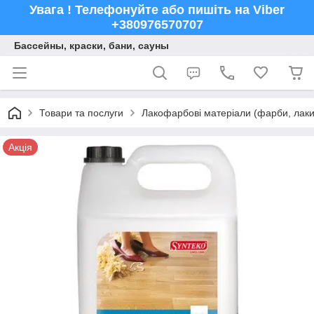
Увага ! Телефонуйте або пишіть на Viber
+380976570707
Бассейны, краски, бани, сауны
Товари та послуги
Лакофарбові матеріали (фарби, лаки,
Акція