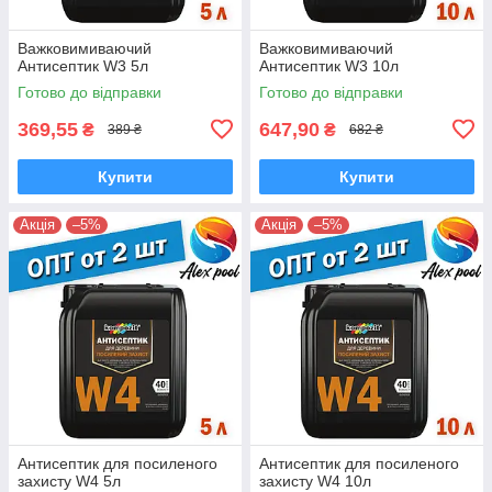
Важковимиваючий
Важковимиваючий
Антисептик W3 5л
Антисептик W3 10л
Готово до відправки
Готово до відправки
369,55
647,90
₴
₴
389 ₴
682 ₴
Купити
Купити
Акція
–5%
Акція
–5%
Антисептик для посиленого
Антисептик для посиленого
захисту W4 5л
захисту W4 10л