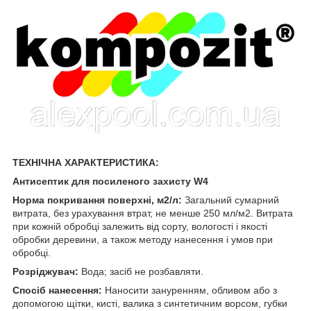
ТЕХНІЧНА ХАРАКТЕРИСТИКА:
Антисептик для посиленого захисту W4
Норма покривання поверхні, м2/л:
Загальний сумарний
витрата, без урахування втрат, не менше 250 мл/м2. Витрата
при кожній обробці залежить від сорту, вологості і якості
обробки деревини, а також методу нанесення і умов при
обробці.
Розріджувач:
Вода; засіб не розбавляти.
Спосіб нанесення:
Наносити зануренням, обливом або з
допомогою щітки, кисті, валика з синтетичним ворсом, губки