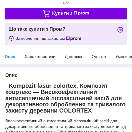
або
Купити з
Що таке купити з Пром?
Замовлення під захистом
Опис
Характеристики
Доставка
Оплата
Умови п
Опис
Kompozit lasur colortex, Композит
коортекс — Високоефективний
антисептичний лісозасільний засіб для
декоративного оброблення та тривалого
захисту деревини COLORTEX
Високоефективний антисептичний лісозамінний засіб для
декоративного оброблення та тривалого захисту деревини від