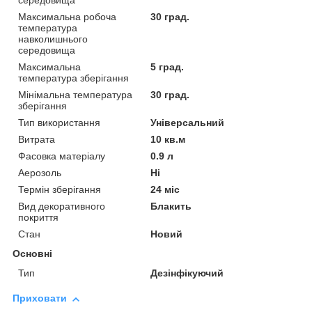
середовища
Максимальна робоча
30 град.
температура
навколишнього
середовища
Максимальна
5 град.
температура зберігання
Мінімальна температура
30 град.
зберігання
Тип використання
Універсальний
Витрата
10 кв.м
Фасовка матеріалу
0.9 л
Аерозоль
Ні
Термін зберігання
24 міс
Вид декоративного
Блакить
покриття
Стан
Новий
Основні
Тип
Дезінфікуючий
Приховати