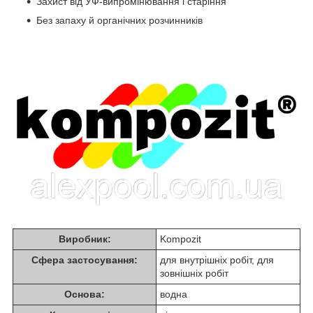
Захист від УФ-випромінювання і старіння
Без запаху й органічних розчинників
Виробник:
Kompozit
Сфера застосування:
для внутрішніх робіт, для
зовнішніх робіт
Основа:
водна