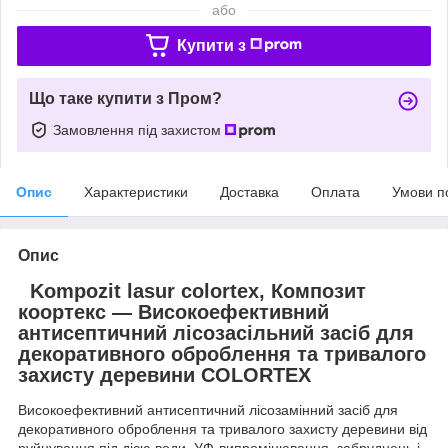
або
Купити з
Що таке купити з Пром?
Замовлення під захистом
Опис
Характеристики
Доставка
Оплата
Умови п
Опис
Kompozit lasur colortex, Композит
коортекс — Високоефективний
антисептичний лісозасільний засіб для
декоративного оброблення та тривалого
захисту деревини COLORTEX
Високоефективний антисептичний лісозамінний засіб для
декоративного оброблення та тривалого захисту деревини від