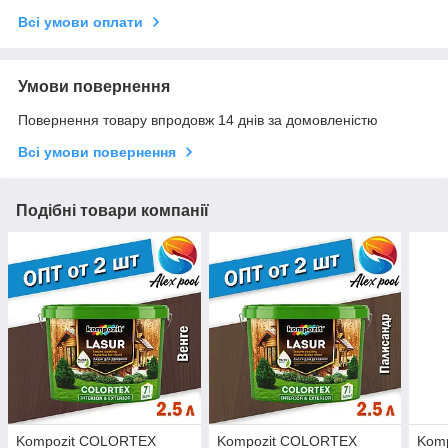
Всі умови оплати
Умови повернення
Повернення товару впродовж 14 днів за домовленістю
Всі умови повернення
Подібні товари компанії
Kompozit COLORTEX
Kompozit COLORTEX
Kom