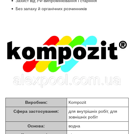
Захист від УФ-випромінювання і старіння
Без запаху й органічних розчинників
Виробник:
Kompozit
Сфера застосування:
для внутрішніх робіт, для
зовнішніх робіт
Основа:
водна