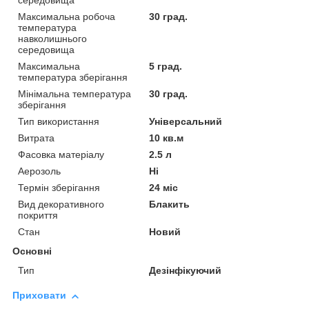
середовища
Максимальна робоча
30 град.
температура
навколишнього
середовища
Максимальна
5 град.
температура зберігання
Мінімальна температура
30 град.
зберігання
Тип використання
Універсальний
Витрата
10 кв.м
Фасовка матеріалу
2.5 л
Аерозоль
Ні
Термін зберігання
24 міс
Вид декоративного
Блакить
покриття
Стан
Новий
Основні
Тип
Дезінфікуючий
Приховати