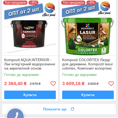
Топ продажів
–8%
Топ продажів
–8%
Kompozit AQUA INTERIOR -
Kompozit COLORTEX Лазур
Лак інтер'єрний водорозчинні
для деревини, Kompozit lasur
на акрилатной основі
colortex, Композит колортекс
Готово до відправки
Готово до відправки
2 364,40
3 609,16
₴
₴
2 570 ₴
3 923 ₴
Купити
Купити
Показати ще