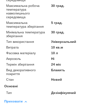
середовища
Максимальна робоча
30 град.
температура
навколишнього
середовища
Максимальна
5 град.
температура зберігання
Мінімальна температура
30 град.
зберігання
Тип використання
Універсальний
Витрата
10 кв.м
Фасовка матеріалу
10 л
Аерозоль
Ні
Термін зберігання
24 міс
Вид декоративного
Блакить
покриття
Стан
Новий
Основні
Тип
Дезінфікуючий
Приховати