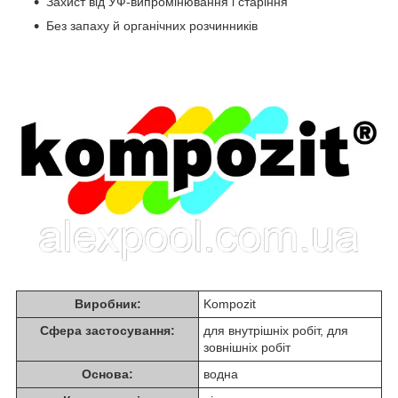
Захист від УФ-випромінювання і старіння
Без запаху й органічних розчинників
Виробник:
Kompozit
Сфера застосування:
для внутрішніх робіт, для
зовнішніх робіт
Основа:
водна