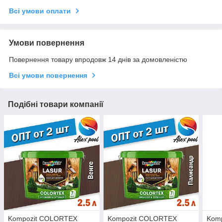
Всі умови оплати
Умови повернення
Повернення товару впродовж 14 днів за домовленістю
Всі умови повернення
Подібні товари компанії
Kompozit COLORTEX
Kompozit COLORTEX
Kom