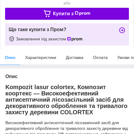
або
Купити з
Що таке купити з Пром?
Замовлення під захистом
Опис
Характеристики
Доставка
Оплата
Умови п
Опис
Kompozit lasur colortex, Композит
коортекс — Високоефективний
антисептичний лісозасільний засіб для
декоративного оброблення та тривалого
захисту деревини COLORTEX
Високоефективний антисептичний лісозамінний засіб для
декоративного оброблення та тривалого захисту деревини від