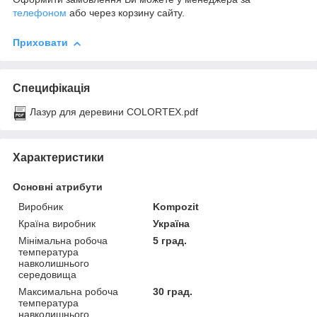
телефоном
або через корзину сайту.
Приховати
Специфікація
Лазур для деревини COLORTEX.pdf
Характеристики
Основні атрибути
Виробник
Kompozit
Країна виробник
Україна
Мінімальна робоча
5 град.
температура
навколишнього
середовища
Максимальна робоча
30 град.
температура
навколишнього