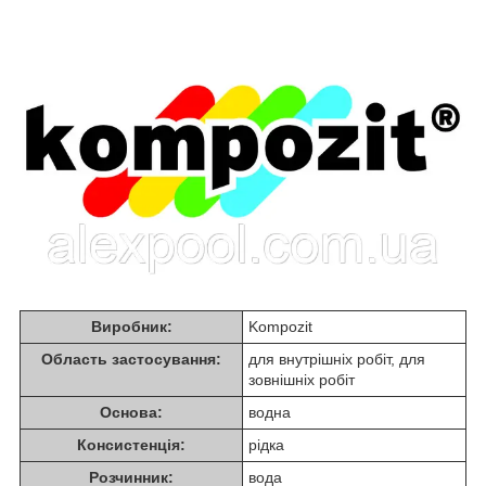
Виробник:
Kompozit
Область застосування:
для внутрішніх робіт, для
зовнішніх робіт
Основа:
водна
Консистенція:
рідка
Розчинник:
вода