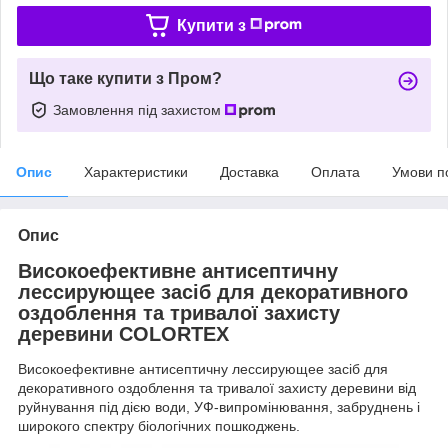
Купити з
Що таке купити з Пром?
Замовлення під захистом
Опис
Характеристики
Доставка
Оплата
Умови п
Опис
Високоефективне антисептичну
лессирующее засіб для декоративного
оздоблення та тривалої захисту
деревини COLORTEX
Високоефективне антисептичну лессирующее засіб для
декоративного оздоблення та тривалої захисту деревини від
руйнування під дією води, УФ-випромінювання, забруднень і
широкого спектру біологічних пошкоджень.