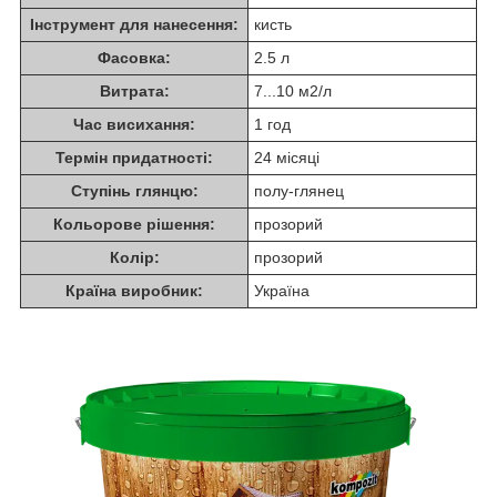
Інструмент для нанесення:
кисть
Фасовка:
2.5 л
Витрата:
7...10 м2/л
Час висихання:
1 год
Термін придатності:
24 місяці
Ступінь глянцю:
полу-глянец
Кольорове рішення:
прозорий
Колір:
прозорий
Країна виробник:
Україна