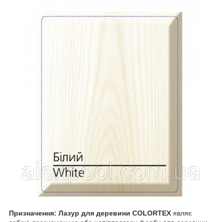
Призначення: Лазур для деревини COLORTEX
являє