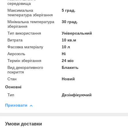
середовища
Максимальна
5 град.
температура зберігання
Мінімальна температура
30 град.
зберігання
Тип використання
Універсальний
Витрата
10 кв.м
Фасовка матеріалу
10 л
Аерозоль
Ні
Термін зберігання
24 міс
Вид декоративного
Блакить
покриття
Стан
Новий
Основні
Тип
Дезінфікуючий
Приховати
Умови доставки