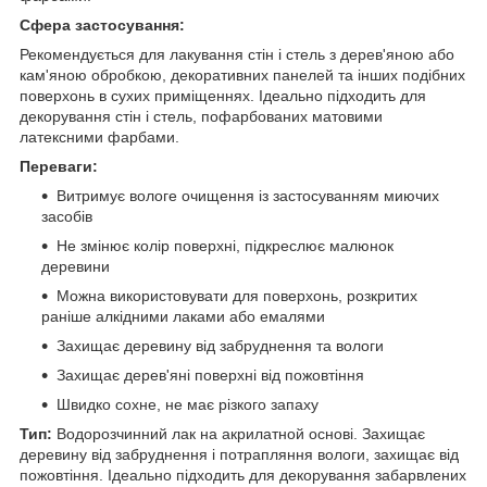
Сфера застосування:
Рекомендується для лакування стін і стель з дерев'яною або
кам'яною обробкою, декоративних панелей та інших подібних
поверхонь в сухих приміщеннях. Ідеально підходить для
декорування стін і стель, пофарбованих матовими
латексними фарбами.
Переваги:
Витримує вологе очищення із застосуванням миючих
засобів
Не змінює колір поверхні, підкреслює малюнок
деревини
Можна використовувати для поверхонь, розкритих
раніше алкідними лаками або емалями
Захищає деревину від забруднення та вологи
Захищає дерев'яні поверхні від пожовтіння
Швидко сохне, не має різкого запаху
Тип:
Водорозчинний лак на акрилатной основі. Захищає
деревину від забруднення і потрапляння вологи, захищає від
пожовтіння. Ідеально підходить для декорування забарвлених