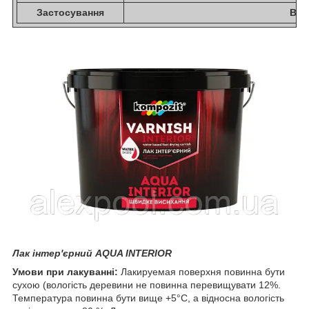
Застосування
Все
Лак інтер'єрний AQUA INTERIOR
Умови при лакуванні:
Лакируемая поверхня повинна бути
сухою (вологість деревини не повинна перевищувати 12%.
Температура повинна бути вище +5°С, а відносна вологість