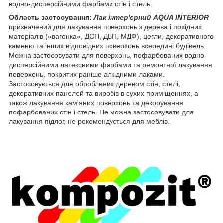
водно-дисперсійними фарбами стін і стель.
Область застосування:
Лак інтер'єрний AQUA INTERIOR
призначений для лакування поверхонь з дерева і похідних
матеріалів («вагонка», ДСП, ДВП, МДФ), цегли, декоративного
каменю та інших відповідних поверхонь всередині будівель.
Можна застосовувати для поверхонь, пофарбованих водно-
дисперсійними латексними фарбами та ремонтної лакування
поверхонь, покритих раніше алкідними лаками.
Застосовується для оброблених деревом стін, стелі,
декоративних панелей та виробів в сухих приміщеннях, а
також лакування кам'яних поверхонь та декорування
пофарбованих стін і стель. Не можна застосовувати для
лакування підлог, не рекомендується для меблів.