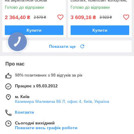
Готово до відправки
Готово до відправки
2 364,40
3 609,16
₴
₴
2 570 ₴
3 923 ₴
Купити
Купити
Показати ще
Про нас
98% позитивних з 98 відгуків за рік
Працює з 05.03.2012
м. Київ
Казимира Малевича 86 Л, офис 4, Київ, Україна
Контакти
Сьогодні вихідний
Показати весь графік роботи