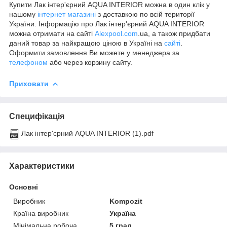
Купити Лак інтер'єрний AQUA INTERIOR можна в один клік у
нашому
інтернет магазині
з доставкою по всій території
України. Інформацію про Лак інтер'єрний AQUA INTERIOR
можна отримати на сайті
Alexpool.com
.ua, а також придбати
даний товар за найкращою ціною в Україні на
сайті
.
Оформити замовлення Ви можете у менеджера за
телефоном
або через корзину сайту.
Приховати
Специфікація
Лак інтер'єрний AQUA INTERIOR (1).pdf
Характеристики
Основні
Виробник
Kompozit
Країна виробник
Україна
Мінімальна робоча
5 град.