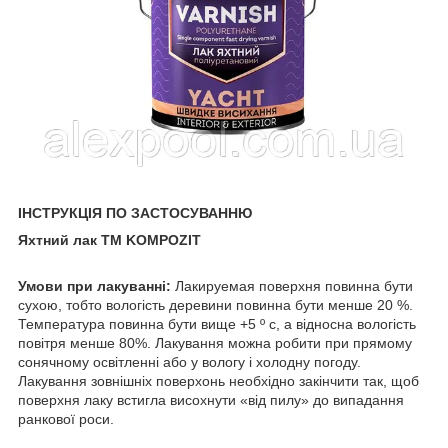
ІНСТРУКЦІЯ ПО ЗАСТОСУВАННЮ
Яхтний лак TM KOMPOZIT
Умови при лакуванні:
Лакируемая поверхня повинна бути
сухою, тобто вологість деревини повинна бути менше 20 %.
Температура повинна бути вище +5 º с, а відносна вологість
повітря менше 80%. Лакування можна робити при прямому
сонячному освітленні або у вологу і холодну погоду.
Лакування зовнішніх поверхонь необхідно закінчити так, щоб
поверхня лаку встигла висохнути «від пилу» до випадання
ранкової роси.