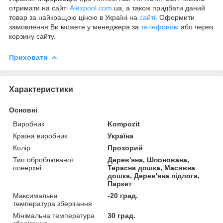
отримати на сайті
Alexpool.com
.ua, а також придбати даний
товар за найкращою ціною в Україні на
сайті
. Оформити
замовлення Ви можете у менеджера за
телефоном
або через
корзину сайту.
Приховати
Характеристики
Основні
Виробник
Kompozit
Країна виробник
Україна
Колір
Прозорий
Тип оброблюваної
Дерев'яна, Шпонована,
поверхні
Терасна дошка, Масивна
дошка, Дерев'яна підлога,
Паркет
Максимальна
-20 град.
температура зберігання
Мінімальна температура
30 град.