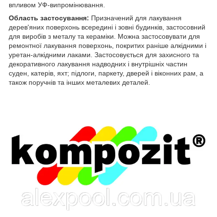
впливом УФ-випромінювання.
Область застосування:
Призначений для лакування
дерев'яних поверхонь всередині і зовні будинків, застосовний
для виробів з металу та кераміки. Можна застосовувати для
ремонтної лакування поверхонь, покритих раніше алкідними і
уретан-алкідними лаками. Застосовується для захисного та
декоративного лакування надводних і внутрішніх частин
суден, катерів, яхт; підлоги, паркету, дверей і віконних рам, а
також поручнів та інших металевих деталей.