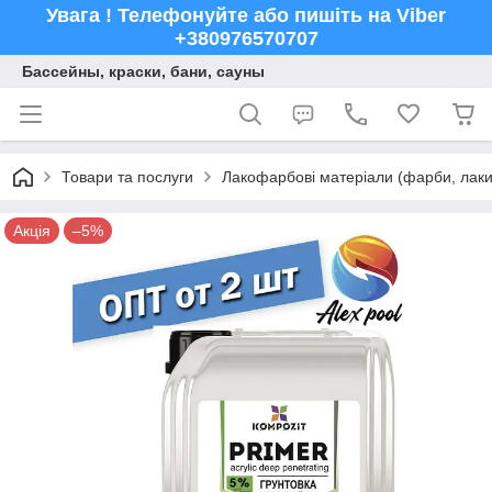
Увага ! Телефонуйте або пишіть на Viber
+380976570707
Бассейны, краски, бани, сауны
Товари та послуги
Лакофарбові матеріали (фарби, лаки,
Акція
–5%