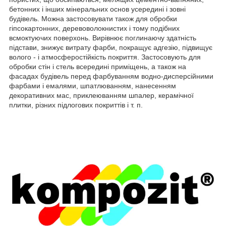
бетонних і інших мінеральних основ усередині і зовні
будівель. Можна застосовувати також для обробки
гіпсокартонних, деревоволокнистих і тому подібних
всмоктуючих поверхонь. Вирівнює поглинаючу здатність
підстави, знижує витрату фарби, покращує адгезію, підвищує
волого - і атмосферостійкість покриття. Застосовують для
обробки стін і стель всередині приміщень, а також на
фасадах будівель перед фарбуванням водно-дисперсійними
фарбами і емалями, шпатлюванням, нанесенням
декоративних мас, приклеюванням шпалер, керамічної
плитки, різних підлогових покриттів і т. п.