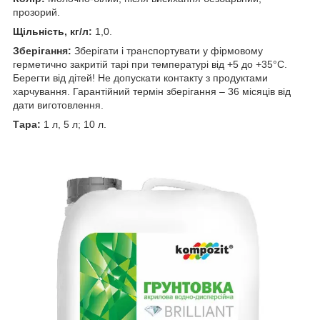
прозорий.
Щільність, кг/л:
1,0.
Зберігання:
Зберігати і транспортувати у фірмовому
герметично закритій тарі при температурі від +5 до +35°С.
Берегти від дітей! Не допускати контакту з продуктами
харчування. Гарантійний термін зберігання – 36 місяців від
дати виготовлення.
Тара:
1 л, 5 л; 10 л.