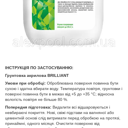
ІНСТРУКЦІЯ ПО ЗАСТОСУВАННЮ:
Грунтовка акрилова BRILLIANT
Умови при обробці:
Оброблювана поверхня повинна бути
сухою і здатна вбирати воду. Температура повітря, грунтовки і
поверхні повинна бути в межах від +5 до +35 °С; відносна
вологість повітря не більше 80 %.
Попередня підготовка:
Видалити всі відшаровуються і
невбираючі покриття. Нові, свіжі підстави на вапняної або
цементній основі слід витримати перед обробкою на протязі,
принаймні, одного місяця. Очистити поверхню від