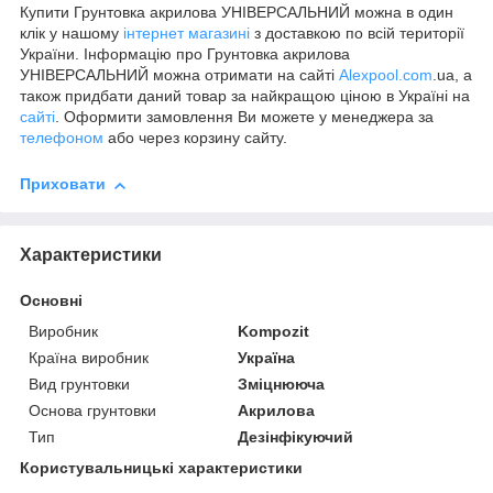
Купити Грунтовка акрилова УНІВЕРСАЛЬНИЙ можна в один
клік у нашому
інтернет магазині
з доставкою по всій території
України. Інформацію про Грунтовка акрилова
УНІВЕРСАЛЬНИЙ можна отримати на сайті
Alexpool.com
.ua, а
також придбати даний товар за найкращою ціною в Україні на
сайті
. Оформити замовлення Ви можете у менеджера за
телефоном
або через корзину сайту.
Приховати
Характеристики
Основні
Виробник
Kompozit
Країна виробник
Україна
Вид грунтовки
Зміцнююча
Основа грунтовки
Акрилова
Тип
Дезінфікуючий
Користувальницькі характеристики