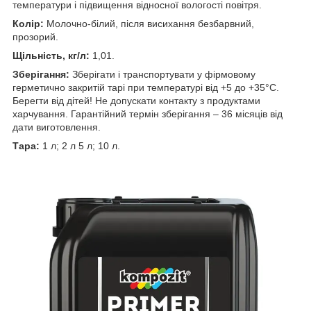
температури і підвищення відносної вологості повітря.
Колір:
Молочно-білий, після висихання безбарвний,
прозорий.
Щільність, кг/л:
1,01.
Зберігання:
Зберігати і транспортувати у фірмовому
герметично закритій тарі при температурі від +5 до +35°С.
Берегти від дітей! Не допускати контакту з продуктами
харчування. Гарантійний термін зберігання – 36 місяців від
дати виготовлення.
Тара:
1 л; 2 л 5 л; 10 л.