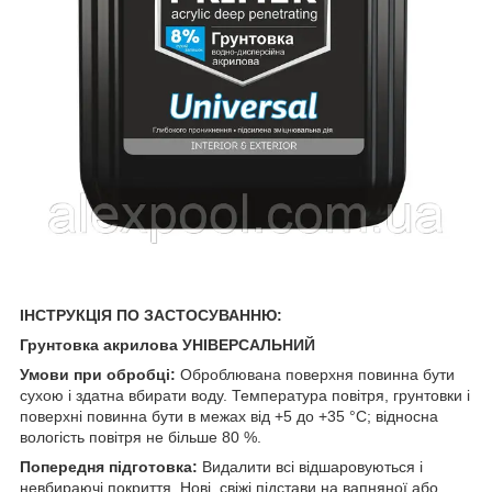
ІНСТРУКЦІЯ ПО ЗАСТОСУВАННЮ:
Грунтовка акрилова УНІВЕРСАЛЬНИЙ
Умови при обробці:
Оброблювана поверхня повинна бути
сухою і здатна вбирати воду. Температура повітря, грунтовки і
поверхні повинна бути в межах від +5 до +35 °С; відносна
вологість повітря не більше 80 %.
Попередня підготовка:
Видалити всі відшаровуються і
невбираючі покриття. Нові, свіжі підстави на вапняної або