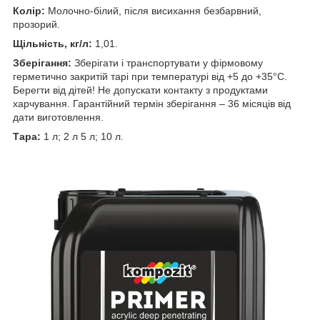
Колір:
Молочно-білий, після висихання безбарвний,
прозорий.
Щільність, кг/л:
1,01.
Зберігання:
Зберігати і транспортувати у фірмовому
герметично закритій тарі при температурі від +5 до +35°С.
Берегти від дітей! Не допускати контакту з продуктами
харчування. Гарантійний термін зберігання – 36 місяців від
дати виготовлення.
Тара:
1 л; 2 л 5 л; 10 л.