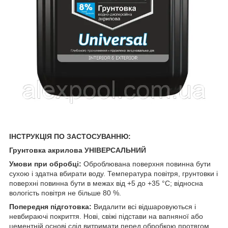
ІНСТРУКЦІЯ ПО ЗАСТОСУВАННЮ:
Грунтовка акрилова УНІВЕРСАЛЬНИЙ
Умови при обробці:
Оброблювана поверхня повинна бути
сухою і здатна вбирати воду. Температура повітря, грунтовки і
поверхні повинна бути в межах від +5 до +35 °С; відносна
вологість повітря не більше 80 %.
Попередня підготовка:
Видалити всі відшаровуються і
невбираючі покриття. Нові, свіжі підстави на вапняної або
цементній основі слід витримати перед обробкою протягом