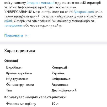
клік у нашому
інтернет магазині
з доставкою по всій території
України. Інформацію про Грунтовка акрилова
УНІВЕРСАЛЬНИЙ можна отримати на сайті
Alexpool.com
.ua, а
також придбати даний товар за найкращою ціною в Україні на
сайті
. Оформити замовлення Ви можете у менеджера за
телефоном
або через корзину сайту.
Приховати
Характеристики
Основні
Виробник
Kompozit
Країна виробник
Україна
Вид грунтовки
Зміцнююча
Основа грунтовки
Акрилова
Тип
Дезінфікуючий
Користувальницькі характеристики
Фасовка матеріалу
10 л