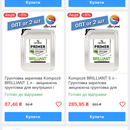
Купити
Купити
Акція
–5%
Акція
–5%
Грунтовка акрилова Kompozit
Kompozit BRILLIANT 5 л -
BRILLIANT 1 л - зміцнююча
Грунтовка акрилова
грунтовка для внутрішніх і
зміцнююча грунтовка для
зовнішніх робіт
внутрішніх і зовнішніх робіт
Готово до відправки
Готово до відправки
87,40
285,95
₴
₴
92 ₴
301 ₴
Купити
Купити