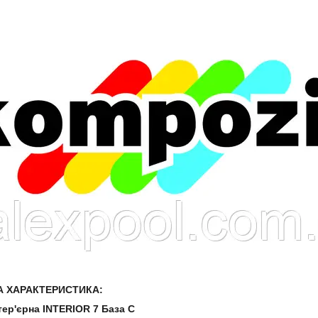
А ХАРАКТЕРИСТИКА:
тер'єрна INTERIOR 7 База С