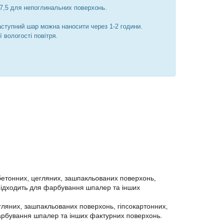
-7,5 для непоглинальних поверхонь.
ступний шар можна наносити через 1-2 години.
 вологості повітря.
етонних, цегляних, зашпакльованих поверхонь,
 Підходить для фарбування шпалер та інших
яних, зашпакльованих поверхонь, гіпсокартонних,
фарбування шпалер та інших фактурних поверхонь.