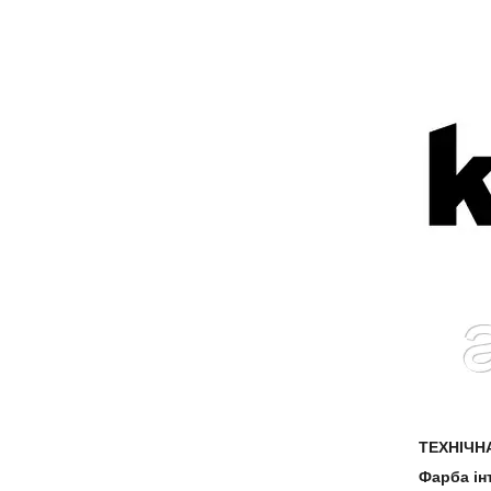
ТЕХНІЧН
Фарба ін