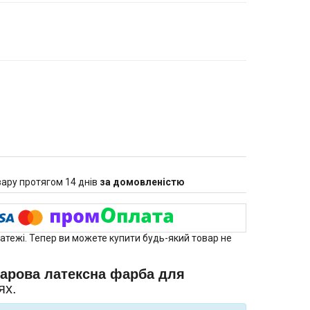
ару протягом 14 днів
за домовленістю
латежі. Тепер ви можете купити будь-який товар не
арова латексна фарба для
ях.