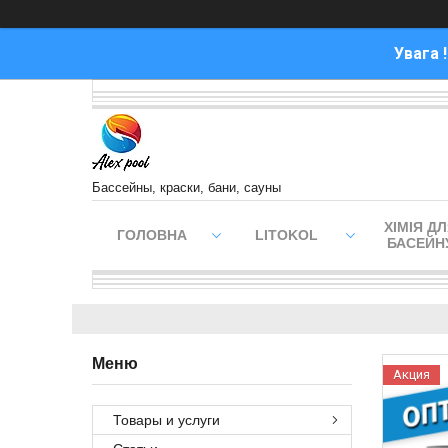
Увага 
Бассейны, краски, бани, сауны
ХІМІЯ Д
ГОЛОВНА
LITOKOL
БАСЕЙН
Акция
Товары и услуги