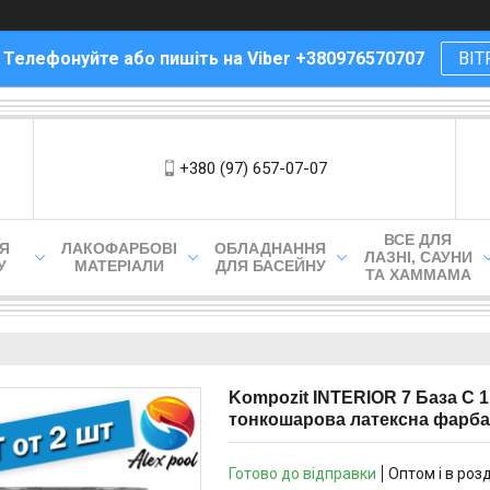
! Телефонуйте або пишіть на Viber +380976570707
ВІТ
+380 (97) 657-07-07
ВСЕ ДЛЯ
ЛЯ
ЛАКОФАРБОВІ
ОБЛАДНАННЯ
ЛАЗНІ, САУНИ
У
МАТЕРІАЛИ
ДЛЯ БАСЕЙНУ
ТА ХАММАМА
Kompozit INTERIOR 7 База С 1
тонкошарова латексна фарба
Готово до відправки
Оптом і в роз