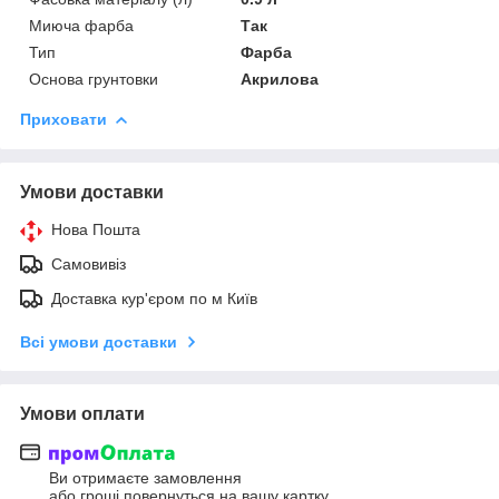
Миюча фарба
Так
Тип
Фарба
Основа грунтовки
Акрилова
Приховати
Умови доставки
Нова Пошта
Самовивіз
Доставка кур'єром по м Київ
Всі умови доставки
Умови оплати
Ви отримаєте замовлення
або гроші повернуться на вашу картку