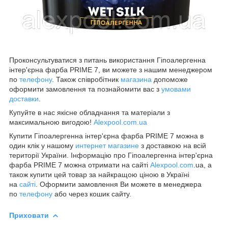
Проконсультуватися з питань використання Гіпоалергенна
інтер'єрна фарба PRIME 7, ви можете з нашим менеджером
по
телефону
. Також співробітник
магазина
допоможе
оформити замовлення та познайомити вас з
умовами
доставки
.
Купуйте в нас якісне обладнання та матеріали з
максимальною вигодою!
Alexpool.com.ua
Купити Гіпоалергенна інтер'єрна фарба PRIME 7 можна в
один клік у нашому
интернет магазине
з доставкою на всій
території України. Інформацію про Гіпоалергенна інтер'єрна
фарба PRIME 7 можна отримати на сайті
Alexpool.com
.ua, а
також купити цей товар за найкращою ціною в Україні
на
сайті
. Оформити замовлення Ви можете в менеджера
по
телефону
або через кошик сайту.
Приховати