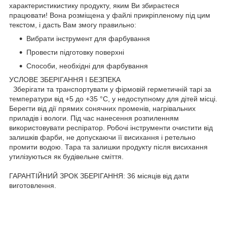
характеристикистику продукту, яким Ви збираєтеся
працювати! Вона розміщена у файлі прикріпленому під цим
текстом, і дасть Вам змогу правильно:
Вибрати інструмент для фарбування
Провести підготовку поверхні
Способи, необхідні для фарбування
УСЛОВЕ ЗБЕРІГАННЯ І БЕЗПЕКА
Зберігати та транспортувати у фірмовій герметичній тарі за
температури від +5 до +35 °C, у недоступному для дітей місці.
Берегти від дії прямих сонячних променів, нагрівальних
приладів і вологи. Під час нанесення розпиленням
використовувати респіратор. Робочі інструменти очистити від
залишків фарби, не допускаючи її висихання і ретельно
промити водою. Тара та залишки продукту після висихання
утилізуються як будівельне сміття.
ГАРАНТІЙНИЙ ЗРОК ЗБЕРІГАННЯ: 36 місяців від дати
виготовлення.