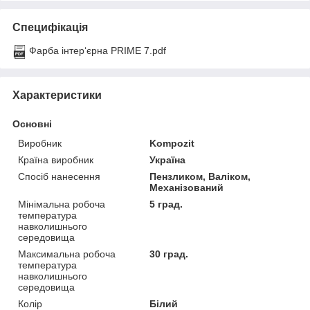
Специфікація
Фарба інтер‘єрна PRIME 7.pdf
Характеристики
Основні
Виробник
Kompozit
Країна виробник
Україна
Спосіб нанесення
Пензликом, Валіком,
Механізований
Мінімальна робоча
5 град.
температура
навколишнього
середовища
Максимальна робоча
30 град.
температура
навколишнього
середовища
Колір
Білий