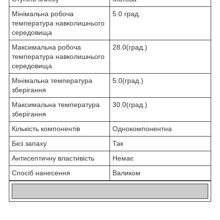
Мінімальна робоча
5.0 град.
температура навколишнього
середовища
Максимальна робоча
28.0(град.)
температура навколишнього
середовища
Мінімальна температура
5.0(град.)
зберігання
Максимальна температура
30.0(град.)
зберігання
Кількість компонентів
Однокомпонентна
Без запаху
Так
Антисептичну властивість
Немає
Спосіб нанесення
Валиком