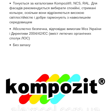
Тонується за каталогами Kompozit®, NCS, RAL. Для
фасадів рекомендується вибирати спокійні, стримані
кольори, оскільки вони відрізняються високою
світлостійкістю і добре гармонують з навколишнім
середовищем
Абсолютно безпечна, відповідає вимогам Моз України
і Директиви 2004/42/ЄС (вміст летючих органічних
сполук ЛОС)
Без запаху