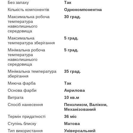
Без запаху
Так
Кількість компонентів
Однокомпонентна
Максимальна робоча
30 град.
температура
навколишнього
середовища
Максимальна
5 град.
температура зберігання
Мінімальна робоча
5 град.
температура
навколишнього
середовища
Мінімальна температура
35 град.
зберігання
Миюча фарба
Так
Основа фарби
Акрилова
Витрата
10 кв.м
Спосіб нанесення
Пензликом, Валіком,
Механізований
Термін придатності
36 міс
Ступінь блиску
Матова
Тип використання
Універсальний