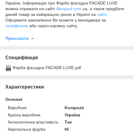
України. Інформацію про Фарба фасадна FACADE LUXE
можна отримати на сайті
Alexpool.com
.ua, а також придбати
даний товар за найкращою ціною в Україні на
сайті
.
Оформити замовлення Ви можете у менеджера за
телефоном
або через корзину сайту.
Приховати
Специфікація
Фарба фасадна FACADE LUXE.pdf
Характеристики
Основні
Виробник
Kompozit
Країна виробник
Україна
Антисептична властивість
Так
Аерозольна фарба
Ні