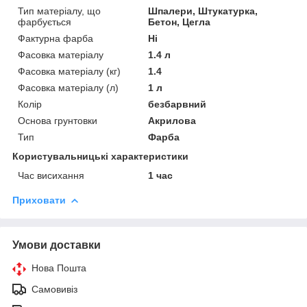
Тип матеріалу, що
Шпалери, Штукатурка,
фарбується
Бетон, Цегла
Фактурна фарба
Ні
Фасовка матеріалу
1.4 л
Фасовка матеріалу (кг)
1.4
Фасовка матеріалу (л)
1 л
Колір
безбарвний
Основа грунтовки
Акрилова
Тип
Фарба
Користувальницькі характеристики
Час висихання
1 час
Приховати
Умови доставки
Нова Пошта
Самовивіз