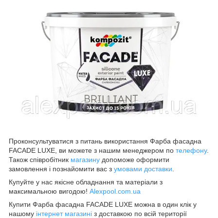
Проконсультуватися з питань використання Фарба фасадна
FACADE LUXE, ви можете з нашим менеджером по
телефону
.
Також співробітник
магазину
допоможе оформити
замовлення і познайомити вас з
умовами доставки
.
Купуйте у нас якісне обладнання та матеріали з
максимальною вигодою!
Alexpool.com.ua
Купити Фарба фасадна FACADE LUXE можна в один клік у
нашому
інтернет магазині
з доставкою по всій території