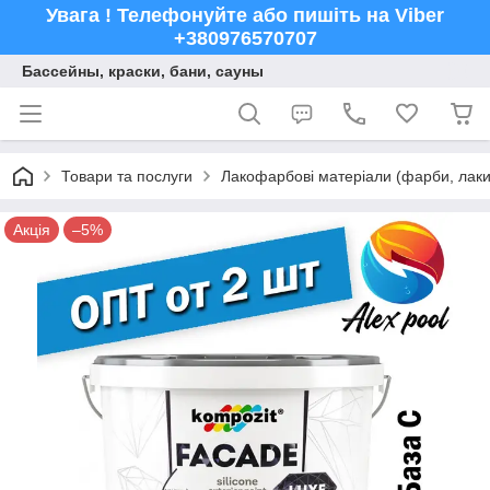
Увага ! Телефонуйте або пишіть на Viber
+380976570707
Бассейны, краски, бани, сауны
Товари та послуги
Лакофарбові матеріали (фарби, лаки,
Акція
–5%