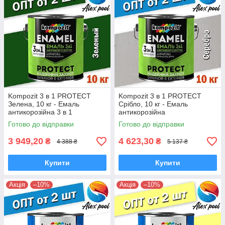
Kompozit 3 в 1 PROTECT
Kompozit 3 в 1 PROTECT
Зелена, 10 кг - Емаль
Срібло, 10 кг - Емаль
антикорозійна 3 в 1
антикорозійна
універсальна
Готово до відправки
Готово до відправки
3 949,20
4 623,30
₴
₴
4 388 ₴
5 137 ₴
Купити
Купити
Акція
–10%
Акція
–10%