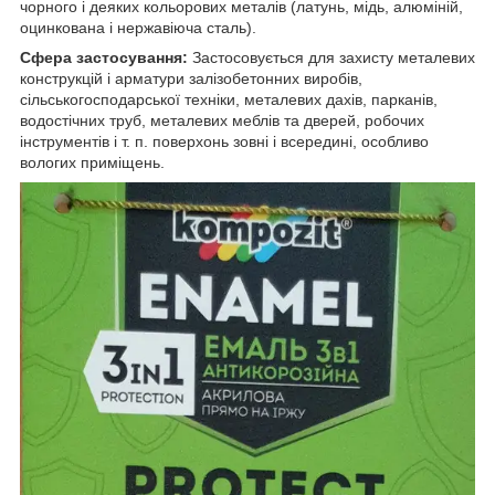
чорного і деяких кольорових металів (латунь, мідь, алюміній,
оцинкована і нержавіюча сталь).
Сфера застосування:
Застосовується для захисту металевих
конструкцій і арматури залізобетонних виробів,
сільськогосподарської техніки, металевих дахів, парканів,
водостічних труб, металевих меблів та дверей, робочих
інструментів і т. п. поверхонь зовні і всередині, особливо
вологих приміщень.