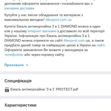
допоможе оформити замовлення і познайомити вас з
умовами доставки
.
Купуйте у нас якісне обладнання та матеріали з
максимальною вигодою!
Alexpool.com.ua
Купити Емаль антикорозійна 3 в 1 DIAMOND можна в один
клік у нашому
інтернет магазині
з доставкою по всій території
України. Інформацію про Емаль антикорозійна 3 в 1
DIAMOND можна отримати на сайті
Alexpool.com
.ua, а також
придбати даний товар за найкращою ціною в Україні на
сайті
.
Оформити замовлення Ви можете у менеджера за
телефоном
або через корзину сайту.
Приховати
Специфікація
Емаль антикорозійна '3 в 1' PROTECT.pdf
Характеристики