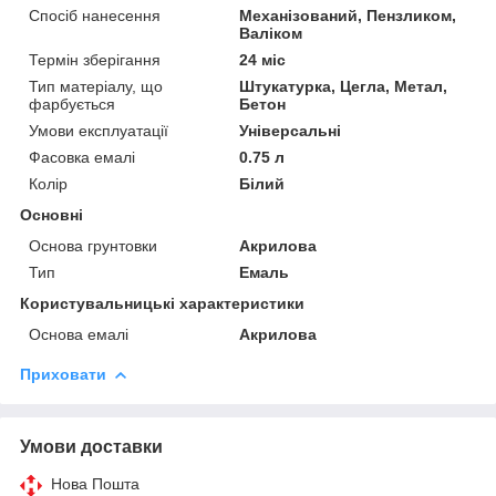
Спосіб нанесення
Механізований, Пензликом,
Валіком
Термін зберігання
24 міс
Тип матеріалу, що
Штукатурка, Цегла, Метал,
фарбується
Бетон
Умови експлуатації
Універсальні
Фасовка емалі
0.75 л
Колір
Білий
Основні
Основа грунтовки
Акрилова
Тип
Емаль
Користувальницькі характеристики
Основа емалі
Акрилова
Приховати
Умови доставки
Нова Пошта