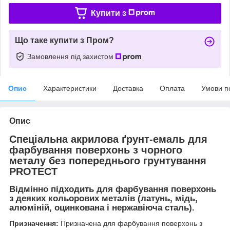
Купити з
Що таке купити з Пром?
Замовлення під захистом
Опис
Характеристики
Доставка
Оплата
Умови п
Опис
Спеціальна акрилова ґрунт-емаль для
фарбування поверхонь з чорного
металу без попереднього грунтування
PROTECT
Відмінно підходить для фарбування поверхонь
з деяких кольорових металів (латунь, мідь,
алюміній, оцинкована і нержавіюча сталь).
Призначення:
Призначена для фарбування поверхонь з