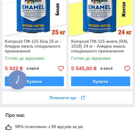
Kompozit ПФ-115 біла 25 кг -
Kompozit ПФ-115 жовта (RAL
Алкідна емаль спеціального
1018) 24 кг - Алкідна емаль
призначення
спеціального призначення
Готово до відправки
Готово до відправки
5 922
5 545,80
₴
₴
6 580 ₴
6 162 ₴
Купити
Купити
Показати ще
Про нас
98% позитивних з 98 відгуків за рік