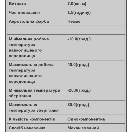
Витрата
7.0(кв. м)
Час висихання
1.5(годину)
Аерозольна фарба
Немає
Мінімальна робоча
-10.0(град.)
температура
навколишнього
середовища
Максимальна робоча
40.0(град.)
температура
навколишнього
середовища
Мінімальна температура
-20.0(град.)
зберігання
Максимальна
30.0(град.)
температура зберігання
Кількість компонентів
Однокомпонентна
Спосіб нанесення
Механізований