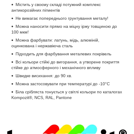
Містить у своєму складі потужний комплекс
антикорозійних пігментів
Не вимагає попереднього грунтування металу!
Можна наносити прямо на міцну іржу товщиною до
100 мкм!
Можна фарбувати: латунь, мідь, алюміній,
оцинкована і нержавіюча сталь
Підходить для фарбування металевих покрівель
Всі кольори стійкі до вигорання, а утворене покриття
стійке до атмосферного і механічного впливу
Швидке висихання: до 90 хв.
Можна застосовувати при температурі до -10°С
Біла срібляста тонується у світлі кольори по каталогах
Kompozit®, NCS, RAL, Pantone