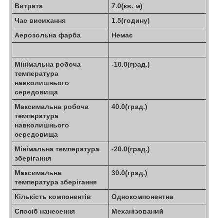
Витрата
7.0(кв. м)
Час висихання
1.5(годину)
Аерозольна фарба
Немає
Мінімальна робоча
-10.0(град.)
температура
навколишнього
середовища
Максимальна робоча
40.0(град.)
температура
навколишнього
середовища
Мінімальна температура
-20.0(град.)
зберігання
Максимальна
30.0(град.)
температура зберігання
Кількість компонентів
Однокомпонентна
Спосіб нанесення
Механізований