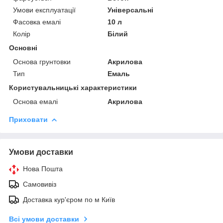
Умови експлуатації
Універсальні
Фасовка емалі
10 л
Колір
Білий
Основні
Основа грунтовки
Акрилова
Тип
Емаль
Користувальницькі характеристики
Основа емалі
Акрилова
Приховати
Умови доставки
Нова Пошта
Самовивіз
Доставка кур'єром по м Київ
Всі умови доставки