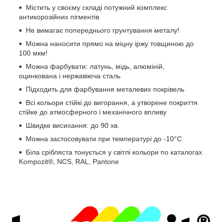
Містить у своєму складі потужний комплекс
антикорозійних пігментів
Не вимагає попереднього грунтування металу!
Можна наносити прямо на міцну іржу товщиною до
100 мкм!
Можна фарбувати: латунь, мідь, алюміній,
оцинкована і нержавіюча сталь
Підходить для фарбування металевих покрівель
Всі кольори стійкі до вигорання, а утворене покриття
стійке до атмосферного і механічного впливу
Швидке висихання: до 90 хв.
Можна застосовувати при температурі до -10°С
Біла срібляста тонується у світлі кольори по каталогах
Kompozit®, NCS, RAL, Pantone