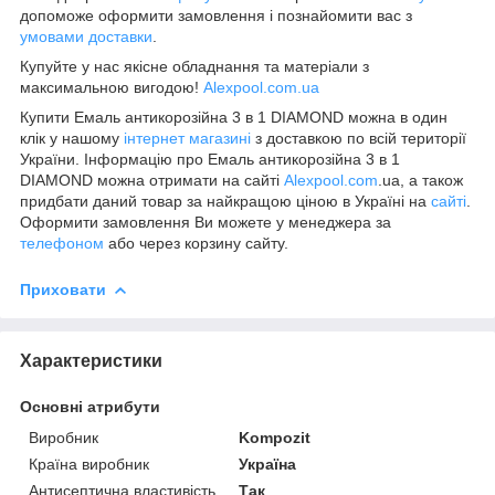
допоможе оформити замовлення і познайомити вас з
умовами доставки
.
Купуйте у нас якісне обладнання та матеріали з
максимальною вигодою!
Alexpool.com.ua
Купити Емаль антикорозійна 3 в 1 DIAMOND можна в один
клік у нашому
інтернет магазині
з доставкою по всій території
України. Інформацію про Емаль антикорозійна 3 в 1
DIAMOND можна отримати на сайті
Alexpool.com
.ua, а також
придбати даний товар за найкращою ціною в Україні на
сайті
.
Оформити замовлення Ви можете у менеджера за
телефоном
або через корзину сайту.
Приховати
Характеристики
Основні атрибути
Виробник
Kompozit
Країна виробник
Україна
Антисептична властивість
Так