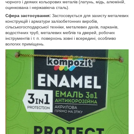
чорного і деяких кольорових металів (латунь, мідь, алюміній,
оцинкована і нержавіюча сталь).
Сфера застосування:
Застосовується для захисту металевих
конструкцій і арматури залізобетонних виробів,
сільськогосподарської техніки, металевих дахів, парканів,
водостічних труб, металевих меблів та дверей, робочих
інструментів і т. п. поверхонь зовні і всередині, особливо
вологих приміщень.