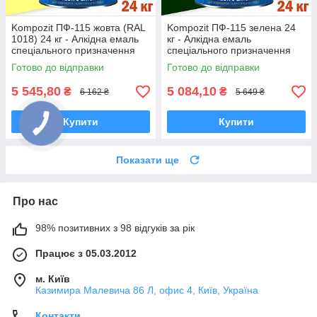
Kompozit ПФ-115 жовта (RAL
Kompozit ПФ-115 зелена 24
1018) 24 кг - Алкідна емаль
кг - Алкідна емаль
спеціального призначення
спеціального призначення
Готово до відправки
Готово до відправки
5 545,80
5 084,10
₴
₴
6 162 ₴
5 649 ₴
Купити
Купити
Показати ще
Про нас
98% позитивних з 98 відгуків за рік
Працює з 05.03.2012
м. Київ
Казимира Малевича 86 Л, офис 4, Київ, Україна
Контакти