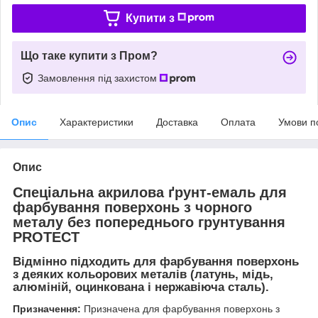
Купити з
Що таке купити з Пром?
Замовлення під захистом
Опис
Характеристики
Доставка
Оплата
Умови п
Опис
Спеціальна акрилова ґрунт-емаль для
фарбування поверхонь з чорного
металу без попереднього грунтування
PROTECT
Відмінно підходить для фарбування поверхонь
з деяких кольорових металів (латунь, мідь,
алюміній, оцинкована і нержавіюча сталь).
Призначення:
Призначена для фарбування поверхонь з