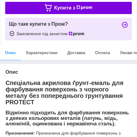
Купити з
Що таке купити з Пром?
Замовлення під захистом
Опис
Характеристики
Доставка
Оплата
Умови п
Опис
Спеціальна акрилова ґрунт-емаль для
фарбування поверхонь з чорного
металу без попереднього грунтування
PROTECT
Відмінно підходить для фарбування поверхонь
з деяких кольорових металів (латунь, мідь,
алюміній, оцинкована і нержавіюча сталь).
Призначення:
Призначена для фарбування поверхонь з