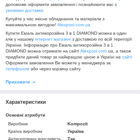
допоможе оформити замовлення і познайомити вас з
умовами доставки
.
Купуйте у нас якісне обладнання та матеріали з
максимальною вигодою!
Alexpool.com.ua
Купити Емаль антикорозійна 3 в 1 DIAMOND можна в один
клік у нашому
інтернет магазині
з доставкою по всій території
України. Інформацію про Емаль антикорозійна 3 в 1
DIAMOND можна отримати на сайті
Alexpool.com
.ua, а також
придбати даний товар за найкращою ціною в Україні на
сайті
.
Оформити замовлення Ви можете у менеджера за
телефоном
або через корзину сайту.
Приховати
Характеристики
Основні атрибути
Виробник
Kompozit
Країна виробник
Україна
Антисептична властивість
Так