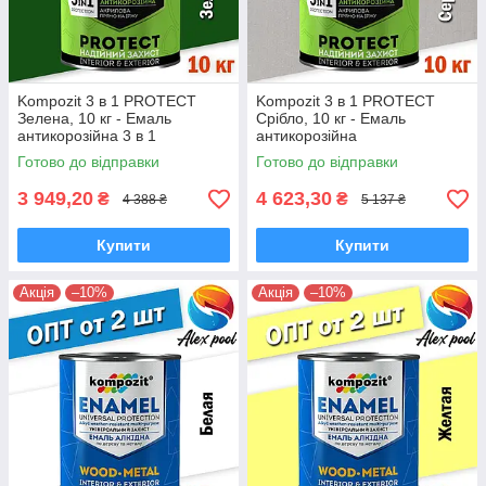
Kompozit 3 в 1 PROTECT
Kompozit 3 в 1 PROTECT
Зелена, 10 кг - Емаль
Срібло, 10 кг - Емаль
антикорозійна 3 в 1
антикорозійна
універсальна
Готово до відправки
Готово до відправки
3 949,20
4 623,30
₴
₴
4 388 ₴
5 137 ₴
Купити
Купити
Акція
–10%
Акція
–10%