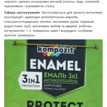
чорного і деяких кольорових металів (латунь, мідь, алюміній,
оцинкована і нержавіюча сталь).
Сфера застосування:
Застосовується для захисту металевих
конструкцій і арматури залізобетонних виробів,
сільськогосподарської техніки, металевих дахів, парканів,
водостічних труб, металевих меблів та дверей, робочих
інструментів і т. п. поверхонь зовні і всередині, особливо
вологих приміщень.