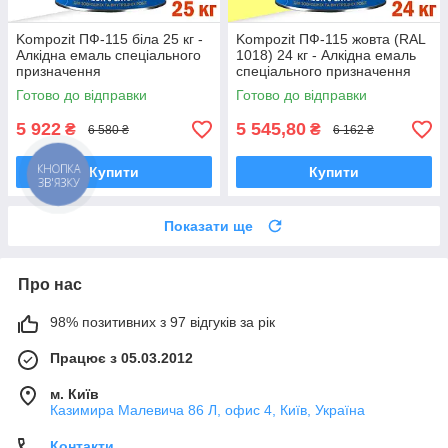
Kompozit ПФ-115 біла 25 кг -
Kompozit ПФ-115 жовта (RAL
Алкідна емаль спеціального
1018) 24 кг - Алкідна емаль
призначення
спеціального призначення
Готово до відправки
Готово до відправки
5 922
5 545,80
₴
₴
6 580 ₴
6 162 ₴
Купити
Купити
КНОПКА
ЗВ'ЯЗКУ
Показати ще
Про нас
98% позитивних з 97 відгуків за рік
Працює з 05.03.2012
м. Київ
Казимира Малевича 86 Л, офис 4, Київ, Україна
Контакти