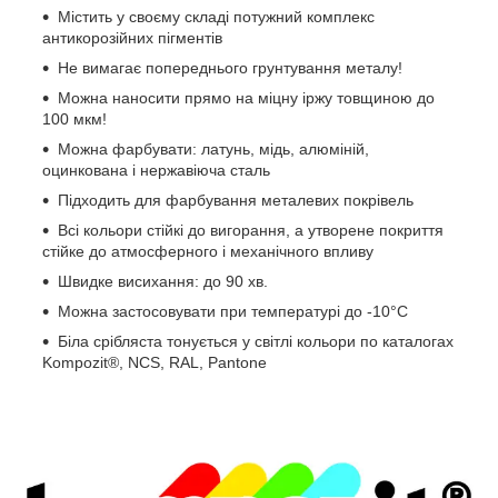
Містить у своєму складі потужний комплекс
антикорозійних пігментів
Не вимагає попереднього грунтування металу!
Можна наносити прямо на міцну іржу товщиною до
100 мкм!
Можна фарбувати: латунь, мідь, алюміній,
оцинкована і нержавіюча сталь
Підходить для фарбування металевих покрівель
Всі кольори стійкі до вигорання, а утворене покриття
стійке до атмосферного і механічного впливу
Швидке висихання: до 90 хв.
Можна застосовувати при температурі до -10°С
Біла срібляста тонується у світлі кольори по каталогах
Kompozit®, NCS, RAL, Pantone