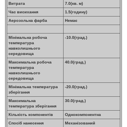
Витрата
7.0(кв. м)
Час висихання
1.5(годину)
Аерозольна фарба
Немає
Мінімальна робоча
-10.0(град.)
температура
навколишнього
середовища
Максимальна робоча
40.0(град.)
температура
навколишнього
середовища
Мінімальна температура
-20.0(град.)
зберігання
Максимальна
30.0(град.)
температура зберігання
Кількість компонентів
Однокомпонентна
Спосіб нанесення
Механізований