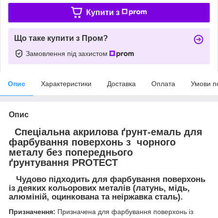
Купити з
Що таке купити з Пром?
Замовлення під захистом
Опис
Характеристики
Доставка
Оплата
Умови п
Опис
Спеціальна акрилова ґрунт-емаль для
фарбування поверхонь з чорного
металу без попереднього
ґрунтування PROTECT
Чудово підходить для фарбування поверхонь
із деяких кольорових металів (латунь, мідь,
алюміній, оцинкована та неіржавка сталь).
Призначення:
Призначена для фарбування поверхонь із