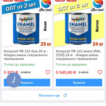
Kompozit ПФ-115 біла 25 кг -
Kompozit ПФ-115 жовта (RAL
Алкідна емаль спеціального
1018) 24 кг - Алкідна емаль
призначення
спеціального призначення
Готово до відправки
Готово до відправки
5 922
5 545,80
₴
₴
6 580 ₴
6 162 ₴
Купити
Купити
Показати ще