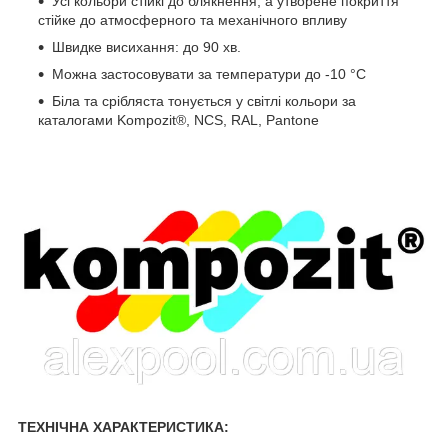
Усі кольори стійкі до блякнення, а утворене покриття
стійке до атмосферного та механічного впливу
Швидке висихання: до 90 хв.
Можна застосовувати за температури до -10 °C
Біла та срібляста тонується у світлі кольори за
каталогами Kompozit®, NCS, RAL, Pantone
ТЕХНІЧНА ХАРАКТЕРИСТИКА: