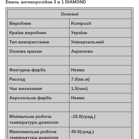
Емаль антикорозійна 3 в 1 DIAMOND
Основні
Виробник
Kompozit
Країна виробник
Україна
Тип використання
Універсальний
Основа краски
Акрилова
Фактурна фарба
Немає
Расход
7.0(кв.м)
Час висихання
1.5(час)
Аерозольна фарба
Немає
Мінімальна робоча
-10.0(град.)
температура довкілля
Максимальна робоча
40.0(град.)
температура довкілля