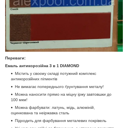
Переваги:
Емаль антикорозійна 3 в 1 DIAMOND
Містить у своєму складі потужний комплекс
антикорозійних пігментів
Не вимагає попереднього ґрунтування металу!
Можна наносити прямо на міцну іржу завтовшки до
100 мкм!
Можна фарбувати: латунь, мідь, алюміній,
оцинкована та неіржавка сталь
Підходить для фарбування металевих покрівель