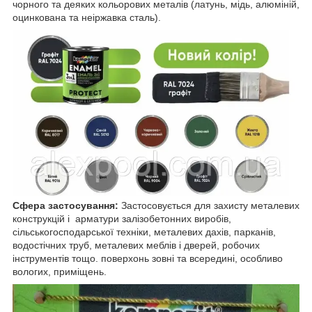
чорного та деяких кольорових металів (латунь, мідь, алюміній,
оцинкована та неіржавка сталь).
Сфера застосування:
Застосовується для захисту металевих
конструкцій і арматури залізобетонних виробів,
сільськогосподарської техніки, металевих дахів, парканів,
водостічних труб, металевих меблів і дверей, робочих
інструментів тощо. поверхонь зовні та всередині, особливо
вологих, приміщень.