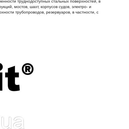
енности труднодоступных стальных поверхностей, в
кций, мостов, шахт, корпусов судов, электро- и
ности трубопроводов, резервуаров, в частности, с