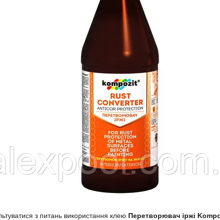
ьтуватися з питань використання клею
Перетворювач іржі Kompo