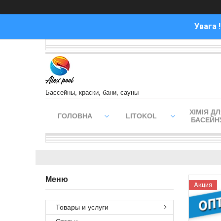
Увага 
Бассейны, краски, бани, сауны
ХІМІЯ Д
ГОЛОВНА
LITOKOL
БАСЕЙН
Акция
Товары и услуги