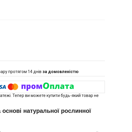
ару протягом 14 днів
за домовленістю
латежі. Тепер ви можете купити будь-який товар не
а основі натуральної рослинної