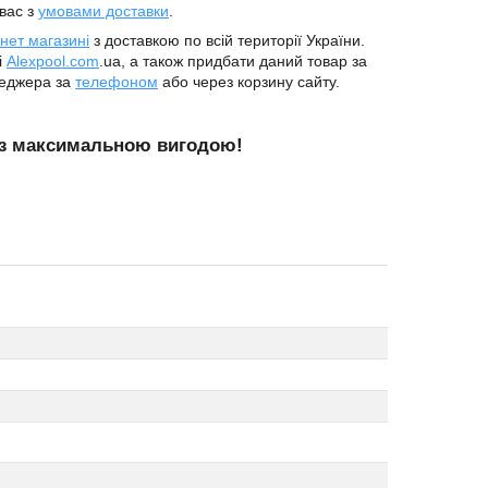
вас з
умовами доставки
.
рнет магазині
з доставкою по всій території України.
і
Alexpool.com
.ua, а також придбати даний товар за
неджера за
телефоном
або через корзину сайту.
з максимальною вигодою!