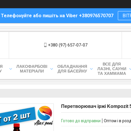
! Телефонуйте або пишіть на Viber +380976570707
ВІТ
+380 (97) 657-07-07
ВСЕ ДЛЯ
ЛЯ
ЛАКОФАРБОВІ
ОБЛАДНАННЯ
ЛАЗНІ, САУНИ
У
МАТЕРІАЛИ
ДЛЯ БАСЕЙНУ
ТА ХАММАМА
Перетворювач іржі Kompozit 5
Готово до відправки
Оптом і в роз