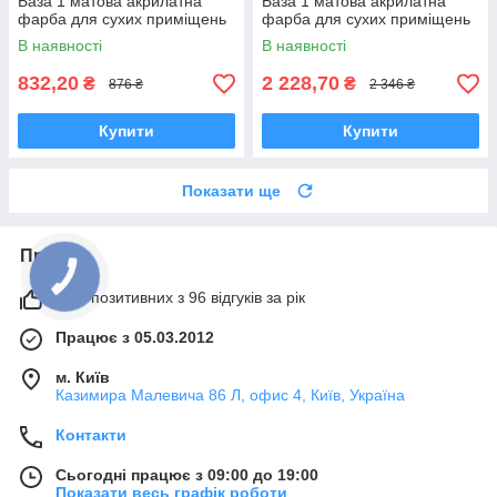
База 1 матова акрилатна
База 1 матова акрилатна
фарба для сухих приміщень
фарба для сухих приміщень
В наявності
В наявності
832,20
2 228,70
₴
₴
876 ₴
2 346 ₴
Купити
Купити
Показати ще
Про нас
98% позитивних з 96 відгуків за рік
Працює з 05.03.2012
м. Київ
Казимира Малевича 86 Л, офис 4, Київ, Україна
Контакти
Сьогодні працює з 09:00 до 19:00
Показати весь графік роботи