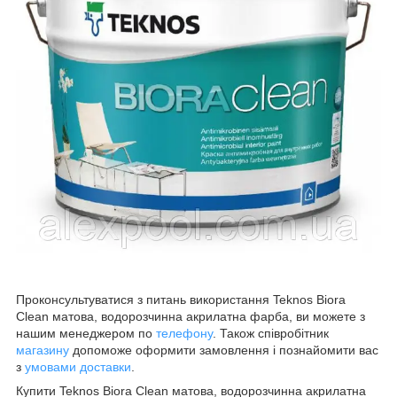
Проконсультуватися з питань використання Teknos Biora
Clean матова, водорозчинна акрилатна фарба, ви можете з
нашим менеджером по
телефону
. Також співробітник
магазину
допоможе оформити замовлення і познайомити вас
з
умовами доставки
.
Купити Teknos Biora Clean матова, водорозчинна акрилатна