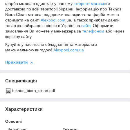
фарба можна в один клік у нашому
інтернет магазині
з
доставкою по всій території України. Інформацію про Teknos
Biora Clean матова, водорозчинна акрилатна фарба можна
отримати на сайті
Alexpool.com
.ua, а також придбати даний
товар за найкращою ціною в Україні на
сайті
. Оформити
замовлення Ви можете у менеджера за
телефоном
або через
корзину сайту.
Купуйте у нас якісне обладнання та матеріали з
максимальною вигодою!
Alexpool.com.ua
Приховати
Специфікація
teknos_biora_clean.pdf
Характеристики
Основні
Виробник
Teknos