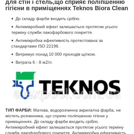
для стін і стель,що сприяє поліпшенню
гігієни в приміщеннях Teknos Biora Clean
До складу фарби входить срібло.
Антимікробний ефект залишається протягом усього
терміну служби лакофарбового покриття.
Антимікробна ефективність протестована за
стандартами ISO 22196.
Витримує понад 10 000 проходів щіткою.
Витрата 6 - 8 м2/л.
ТИП ФАРБИ:
Матова, водорозчинна акрилатна фарба, не
містить розчинника, що сприяє поліпшенню гігієни у
приміщеннях. До складу фарби входить срібло.
Антимікробний ефект залишається протягом усього терміну
служби лакофарбового покриття. Антимікробна ефективність