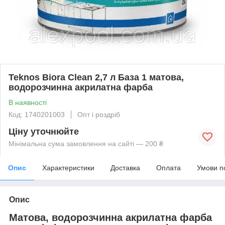
Teknos Biora Clean 2,7 л База 1 матова,
водорозчинна акрилатна фарба
В наявності
Код: 1740201003
Опт і роздріб
Ціну уточнюйте
Мінімальна сума замовлення на сайті — 200 ₴
Опис
Характеристики
Доставка
Оплата
Умови п
Опис
Матова, водорозчинна акрилатна фарба