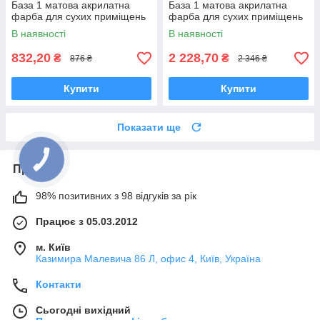
База 1 матова акрилатна
База 1 матова акрилатна
фарба для сухих приміщень
фарба для сухих приміщень
В наявності
В наявності
832,20
2 228,70
₴
₴
876 ₴
2 346 ₴
Купити
Купити
Показати ще
Про нас
98% позитивних з 98 відгуків за рік
Працює з 05.03.2012
м. Київ
Казимира Малевича 86 Л, офис 4, Київ, Україна
Контакти
Сьогодні вихідний