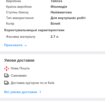
Виробник
Teknos
Країна виробник
Фінляндія
Ступінь блиску
Напівматова
Тип використання
Для внутрішніх робіт
Колір
Білий
Користувальницькі характеристики
Фасовка матеріалу
2.7 л
Приховати
Умови доставки
Нова Пошта
Самовивіз
Доставка кур'єром по м Київ
Всі умови доставки