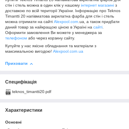
стін і стель можна в один клік у нашому
інтернет магазині
з
доставкою по всій території України. Інформацію про Teknos
Timantti 20 напівматова акрилатна фарба для стін і стель
можна отримати на сайті
Alexpool.com
.ua, а також придбати
даний товар за найкращою ціною в Україні на
сайті
.
Оформити замовлення Ви можете у менеджера за
телефоном
або через корзину сайту.
Купуйте у нас якісне обладнання та матеріали з
максимальною вигодою!
Alexpool.com.ua
Приховати
Специфікація
teknos_timantti20.pdf
Характеристики
Основні