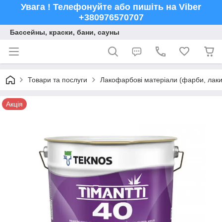
Увага ! Телефонуйте або пишіть на Viber
+380976570707
Бассейны, краски, бани, сауны
Товари та послуги
Лакофарбові матеріали (фарби, лаки,
Акція