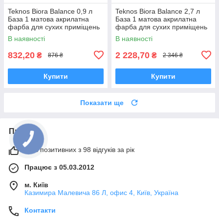
Teknos Biora Balance 0,9 л
Teknos Biora Balance 2,7 л
База 1 матова акрилатна
База 1 матова акрилатна
фарба для сухих приміщень
фарба для сухих приміщень
В наявності
В наявності
832,20
2 228,70
₴
₴
876 ₴
2 346 ₴
Купити
Купити
Показати ще
Про нас
98% позитивних з 98 відгуків за рік
Працює з 05.03.2012
м. Київ
Казимира Малевича 86 Л, офис 4, Київ, Україна
Контакти