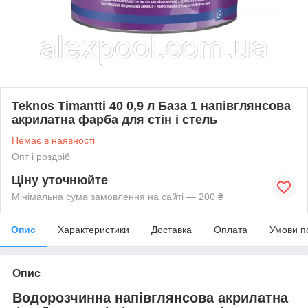
Teknos Timantti 40 0,9 л База 1 напівглянсова
акрилатна фарба для стін і стель
Немає в наявності
Опт і роздріб
Ціну уточнюйте
Мінімальна сума замовлення на сайті — 200 ₴
Опис
Характеристики
Доставка
Оплата
Умови п
Опис
Водорозчинна напівглянсова акрилатна