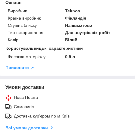
Основні
Виробник
Teknos
Країна виробник
Фінляндія
Ступінь блиску
Напівматова
Тип використання
Для внутрішніх робіт
Колір
Білий
Користувальницькі характеристики
Фасовка матеріалу
0.9 л
Приховати
Умови доставки
Нова Пошта
Самовивіз
Доставка кур'єром по м Київ
Всі умови доставки