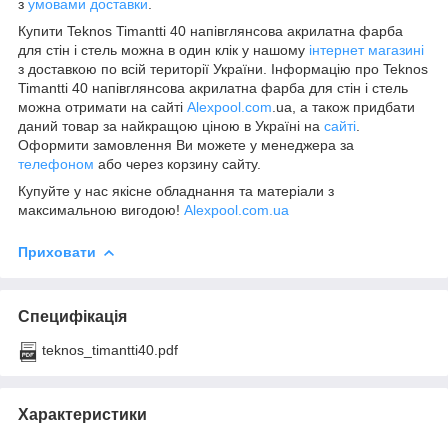
з
умовами доставки
.
Купити Teknos Timantti 40 напівглянсова акрилатна фарба
для стін і стель можна в один клік у нашому
інтернет магазині
з доставкою по всій території України. Інформацію про Teknos
Timantti 40 напівглянсова акрилатна фарба для стін і стель
можна отримати на сайті
Alexpool.com
.ua, а також придбати
даний товар за найкращою ціною в Україні на
сайті
.
Оформити замовлення Ви можете у менеджера за
телефоном
або через корзину сайту.
Купуйте у нас якісне обладнання та матеріали з
максимальною вигодою!
Alexpool.com.ua
Приховати
Специфікація
teknos_timantti40.pdf
Характеристики