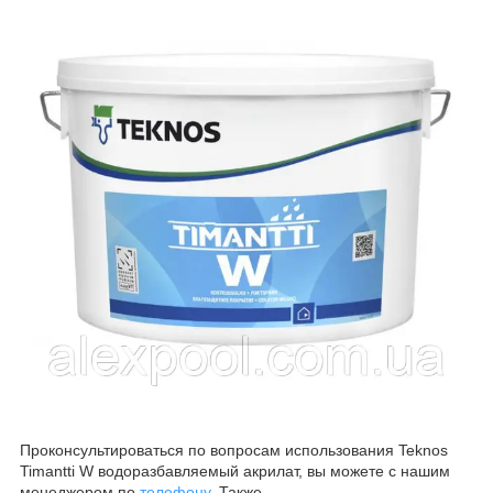
Проконсультироваться по вопросам использования Teknos
Timantti W водоразбавляемый акрилат, вы можете с нашим
менеджером по
телефону
. Также