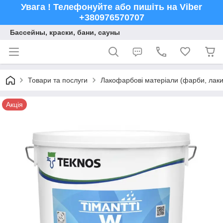
Увага ! Телефонуйте або пишіть на Viber
+380976570707
Бассейны, краски, бани, сауны
Товари та послуги
Лакофарбові матеріали (фарби, лаки,
Акція