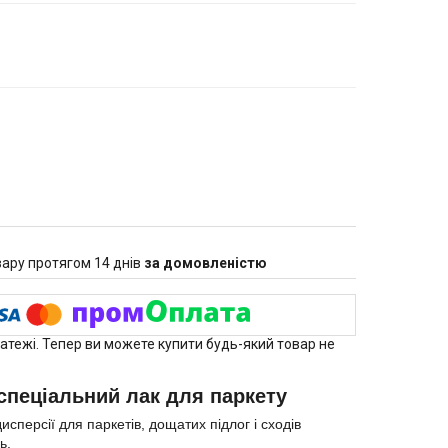
ару протягом 14 днів
за домовленістю
латежі. Тепер ви можете купити будь-який товар не
спеціальний лак для паркету
сперсії для паркетів, дощатих підлог і сходів
ь.