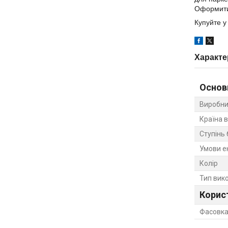
Оформити
Купуйте у
Характе
Основ
Виробни
Країна 
Ступінь 
Умови е
Колір
Тип вик
Корис
Фасовка