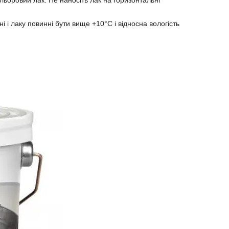
і і лаку повинні бути вище +10°С і відносна вологість