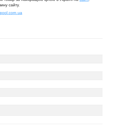
ину сайту.
pool.com.ua