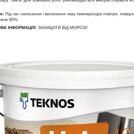
ня:
Під час нанесення і висихання лаку температура повітря, поверхн
ижче 80%.
ВА ІНФОРМАЦІЯ:
ЗАХИЩАТИ ВІД МОРОЗУ.