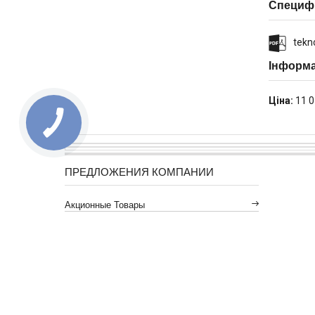
Специфі
tekn
Інформа
Ціна:
11 0
ПРЕДЛОЖЕНИЯ КОМПАНИИ
Акционные Товары