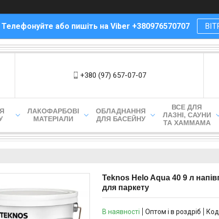
! Телефонуйте або пишіть на Viber +380976570707
ВІТ
+380 (97) 657-07-07
ВСЕ ДЛЯ
ЛЯ
ЛАКОФАРБОВІ
ОБЛАДНАННЯ
ЛАЗНІ, САУНИ
У
МАТЕРІАЛИ
ДЛЯ БАСЕЙНУ
ТА ХАММАМА
Teknos Helo Aqua 40 9 л напі
для паркету
В наявності
Оптом і в роздріб
Код