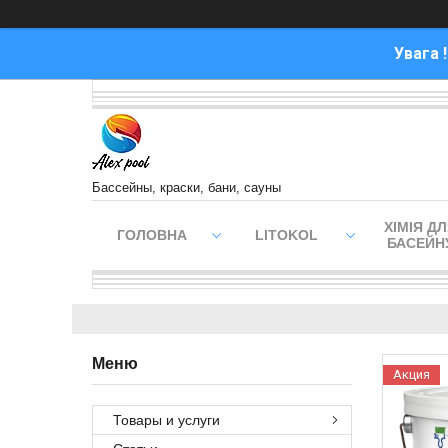
Увага 
Бассейны, краски, бани, сауны
ХІМІЯ Д
ГОЛОВНА
LITOKOL
БАСЕЙН
Акция
Товары и услуги