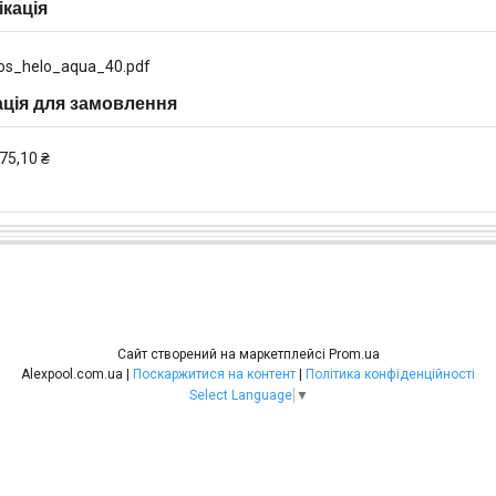
кація
os_helo_aqua_40.pdf
ція для замовлення
75,10 ₴
Сайт створений на маркетплейсі
Prom.ua
Alexpool.com.ua |
Поскаржитися на контент
|
Політика конфіденційності
Select Language
▼