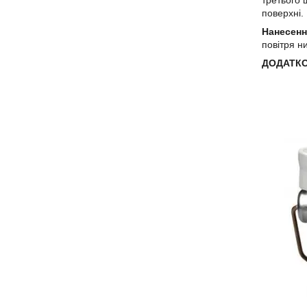
поверхні.
Нанесен
повітря н
ДОДАТКО