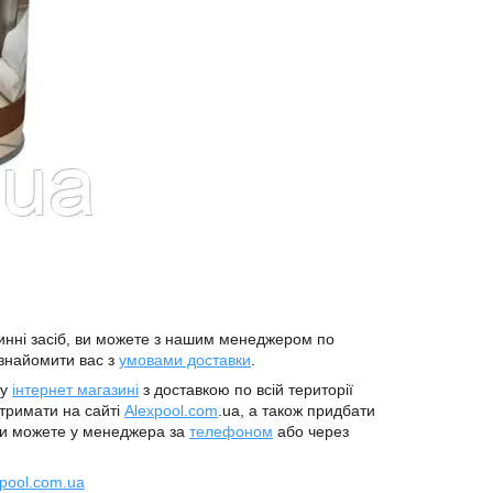
инні засіб, ви можете з нашим менеджером по
знайомити вас з
умовами доставки
.
му
інтернет магазині
з доставкою по всій території
отримати на сайті
Alexpool.com
.ua, а також придбати
и можете у менеджера за
телефоном
або через
pool.com.ua