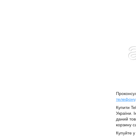
Проконсул
телефону
Купити Te
України. 
даний тов
корзину с
Купуйте у