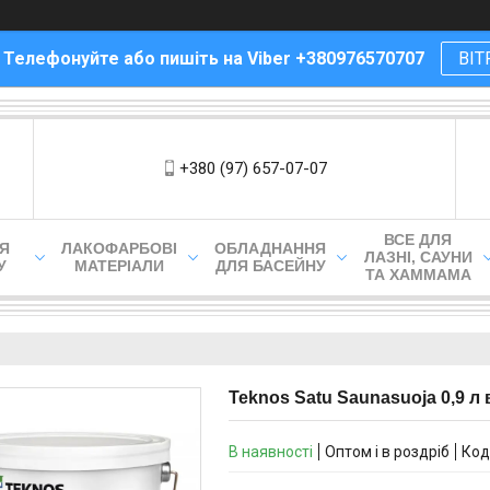
! Телефонуйте або пишіть на Viber +380976570707
ВІТ
+380 (97) 657-07-07
ВСЕ ДЛЯ
ЛЯ
ЛАКОФАРБОВІ
ОБЛАДНАННЯ
ЛАЗНІ, САУНИ
У
МАТЕРІАЛИ
ДЛЯ БАСЕЙНУ
ТА ХАММАМА
Teknos Satu Saunasuoja 0,9 л
В наявності
Оптом і в роздріб
Код