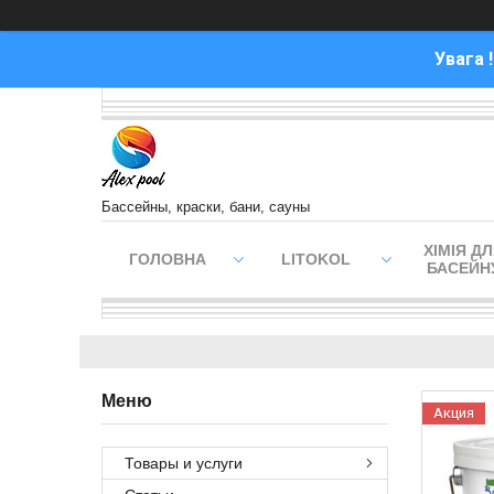
Увага 
Бассейны, краски, бани, сауны
ХІМІЯ Д
ГОЛОВНА
LITOKOL
БАСЕЙН
Акция
Товары и услуги