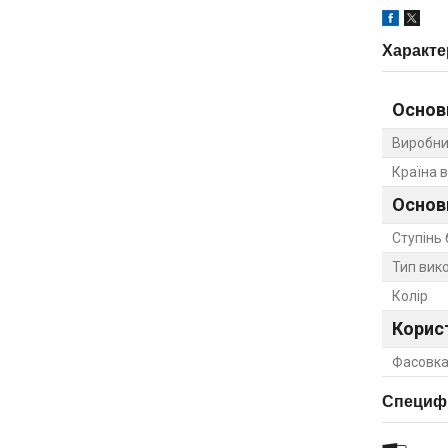
Характе
Основ
Виробни
Країна 
Основ
Ступінь 
Тип вик
Колір
Корис
Фасовка
Специфі