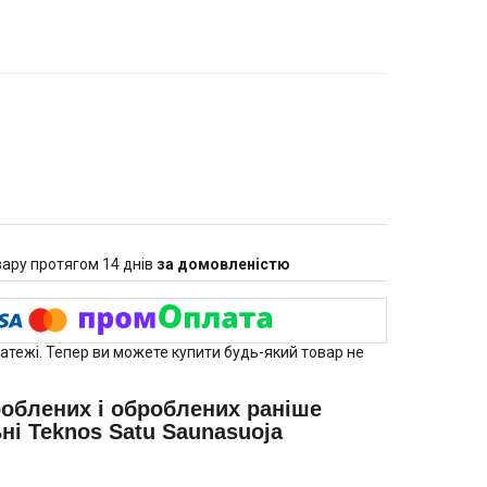
ару протягом 14 днів
за домовленістю
латежі. Тепер ви можете купити будь-який товар не
роблених і оброблених раніше
ні Teknos Satu Saunasuoja